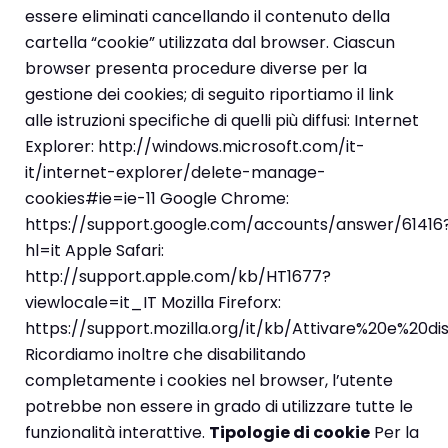
essere eliminati cancellando il contenuto della
cartella “cookie” utilizzata dal browser. Ciascun
browser presenta procedure diverse per la
gestione dei cookies; di seguito riportiamo il link
alle istruzioni specifiche di quelli più diffusi: Internet
Explorer: http://windows.microsoft.com/it-
it/internet-explorer/delete-manage-
cookies#ie=ie-11 Google Chrome:
https://support.google.com/accounts/answer/61416
hl=it Apple Safari:
http://support.apple.com/kb/HT1677?
viewlocale=it_IT Mozilla Fireforx:
https://support.mozilla.org/it/kb/Attivare%20e%20di
Ricordiamo inoltre che disabilitando
completamente i cookies nel browser, l’utente
potrebbe non essere in grado di utilizzare tutte le
funzionalità interattive.
Tipologie di cookie
Per la