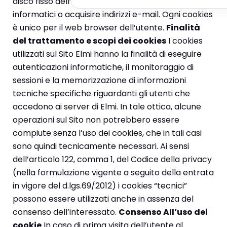
disco fisso dell’utente né trasmettere virus
informatici o acquisire indirizzi e-mail. Ogni cookies
è unico per il web browser dell’utente.
Finalità
del trattamento e scopi dei cookies
I cookies
utilizzati sul Sito Elmi hanno la finalità di eseguire
autenticazioni informatiche, il monitoraggio di
sessioni e la memorizzazione di informazioni
tecniche specifiche riguardanti gli utenti che
accedono ai server di Elmi. In tale ottica, alcune
operazioni sul Sito non potrebbero essere
compiute senza l’uso dei cookies, che in tali casi
sono quindi tecnicamente necessari. Ai sensi
dell’articolo 122, comma 1, del Codice della privacy
(nella formulazione vigente a seguito della entrata
in vigore del d.lgs.69/2012) i cookies “tecnici”
possono essere utilizzati anche in assenza del
consenso dell’interessato.
Consenso All’uso dei
cookie
In caso di prima visita dell’utente al