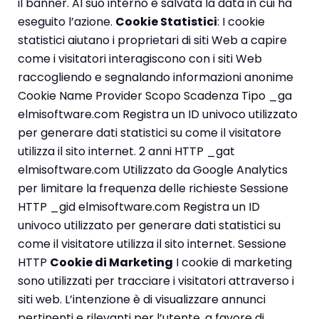
il banner. Al suo interno è salvata la data in cui ha
eseguito l’azione.
Cookie Statistici
: I cookie
statistici aiutano i proprietari di siti Web a capire
come i visitatori interagiscono con i siti Web
raccogliendo e segnalando informazioni anonime
Cookie Name Provider Scopo Scadenza Tipo _ga
elmisoftware.com Registra un ID univoco utilizzato
per generare dati statistici su come il visitatore
utilizza il sito internet. 2 anni HTTP _gat
elmisoftware.com Utilizzato da Google Analytics
per limitare la frequenza delle richieste Sessione
HTTP _gid elmisoftware.com Registra un ID
univoco utilizzato per generare dati statistici su
come il visitatore utilizza il sito internet. Sessione
HTTP
Cookie di Marketing
I cookie di marketing
sono utilizzati per tracciare i visitatori attraverso i
siti web. L’intenzione è di visualizzare annunci
pertinenti e rilevanti per l’utente, a favore di