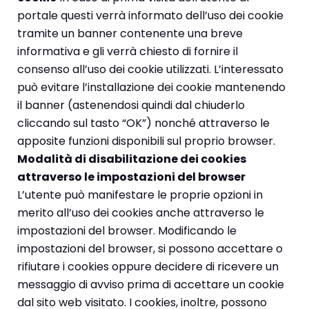
portale questi verrà informato dell’uso dei cookie
tramite un banner contenente una breve
informativa e gli verrà chiesto di fornire il
consenso all’uso dei cookie utilizzati. L’interessato
può evitare l’installazione dei cookie mantenendo
il banner (astenendosi quindi dal chiuderlo
cliccando sul tasto “OK”) nonché attraverso le
apposite funzioni disponibili sul proprio browser.
Modalità di disabilitazione dei cookies
attraverso le impostazioni del browser
L’utente può manifestare le proprie opzioni in
merito all’uso dei cookies anche attraverso le
impostazioni del browser. Modificando le
impostazioni del browser, si possono accettare o
rifiutare i cookies oppure decidere di ricevere un
messaggio di avviso prima di accettare un cookie
dal sito web visitato. I cookies, inoltre, possono