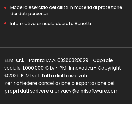
Modello esercizio dei diritti in materia di protezione
dei dati personali
Informativa annuale decreto Bonetti
ELMI s.r.l. - Partita I.V.A. 03286320829 - Capitale
sociale: 1.000.000 € i.v.- PMI Innovativa - Copyright
©2025 ELMI s.r.l. Tutti i diritti riservati
Per richiedere cancellazione o esportazione dei
propri dati scrivere a privacy@elmisoftware.com