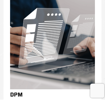
DPM
La piattaforma documentale che supporta le