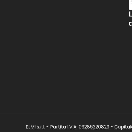
c
ELMI s.r.l. - Partita I.V.A. 03286320829 - Capita