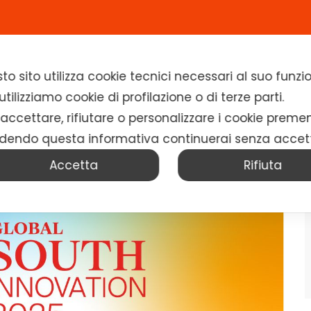
Home
Chi siamo
Soluzioni
News
to sito utilizza cookie tecnici necessari al suo fun
tilizziamo cookie di profilazione o di terze parti.
 accettare, rifiutare o personalizzare i cookie preme
dendo questa informativa continuerai senza accet
Accetta
Rifiuta