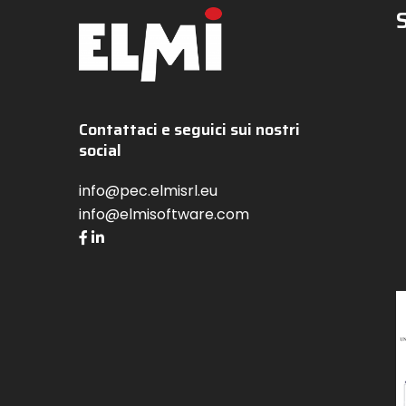
Contattaci e seguici sui nostri
social
info@pec.elmisrl.eu
info@elmisoftware.com