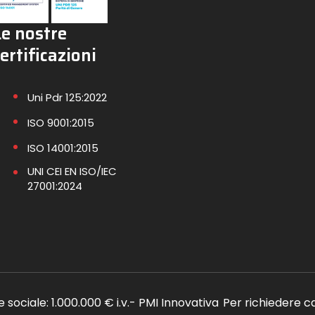
Le nostre
ertificazioni
Uni Pdr 125:2022
ISO 9001:2015
ISO 14001:2015
UNI CEI EN ISO/IEC
27001:2024
le sociale: 1.000.000 € i.v.- PMI Innovativa
Per richiedere c