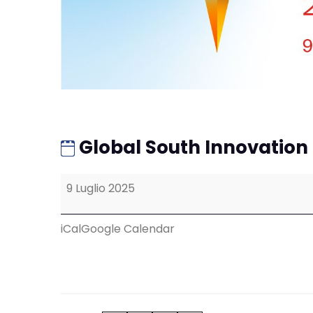
Global South Innovation
Global South Innovation 2025
9 Luglio 2025
iCal
Google Calendar