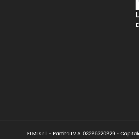
c
ELMI s.r.l. - Partita I.V.A. 03286320829 - Capita