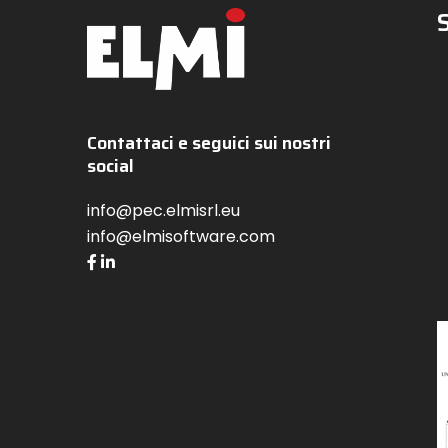
Contattaci e seguici sui nostri
social
info@pec.elmisrl.eu
info@elmisoftware.com