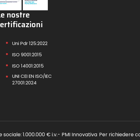
Le nostre
ertificazioni
Uni Pdr 125:2022
ISO 9001:2015
ISO 14001:2015
UNI CEI EN ISO/IEC
27001:2024
le sociale: 1.000.000 € i.v.- PMI Innovativa
Per richiedere c