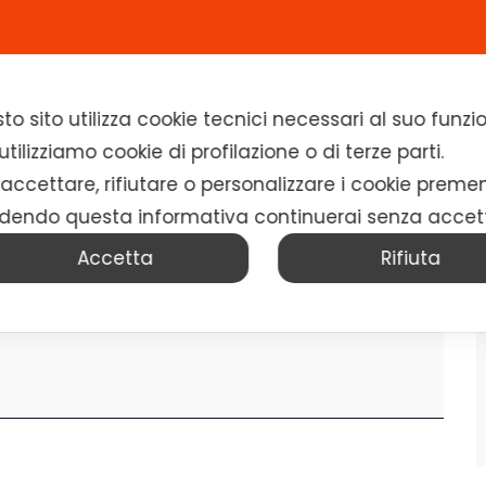
Home
Chi siamo
Soluzioni
News
to sito utilizza cookie tecnici necessari al suo fun
tilizziamo cookie di profilazione o di terze parti.
 accettare, rifiutare o personalizzare i cookie preme
dendo questa informativa continuerai senza accet
Accetta
Rifiuta