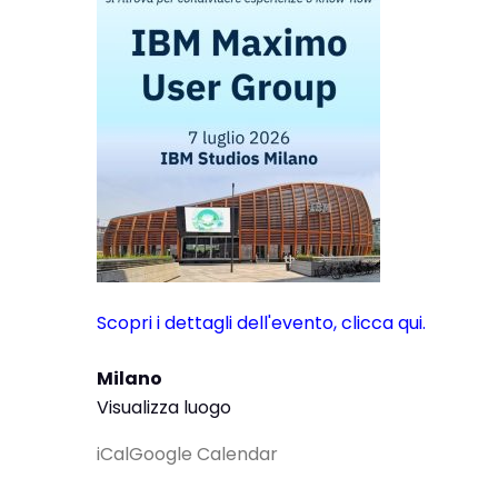
Scopri i dettagli dell'evento, clicca qui.
Milano
Visualizza luogo
iCal
Google Calendar