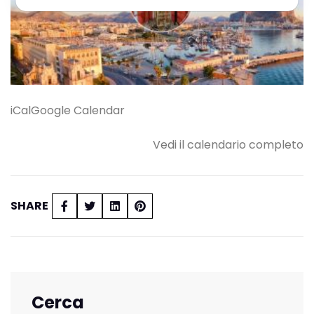
iCal
Google Calendar
Vedi il calendario completo
SHARE
Cerca