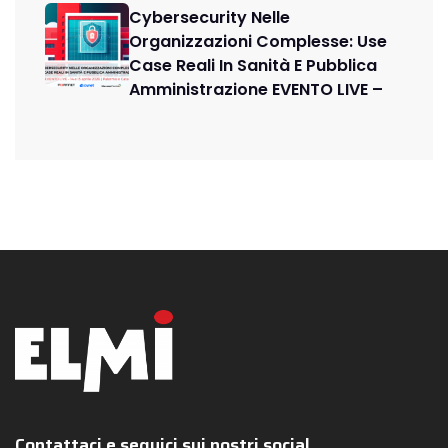
Cybersecurity Nelle
Organizzazioni Complesse: Use
Case Reali In Sanità E Pubblica
Amministrazione EVENTO LIVE –
Contattaci e seguici sui nostri social