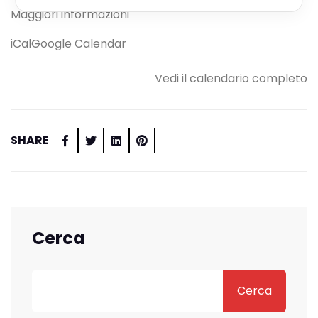
Maggiori informazioni
iCal
Google Calendar
Vedi il calendario completo
SHARE
Cerca
Cerca