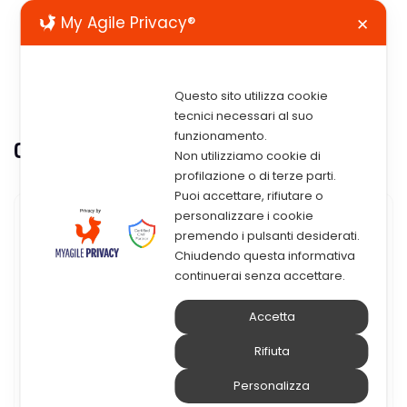
My Agile Privacy®
✕
Questo sito utilizza cookie
tecnici necessari al suo
funzionamento.
Category:
Repair
Non utilizziamo cookie di
profilazione o di terze parti.
Puoi accettare, rifiutare o
personalizzare i cookie
premendo i pulsanti desiderati.
Chiudendo questa informativa
continuerai senza accettare.
Accetta
Rifiuta
Personalizza