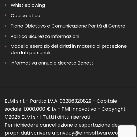
Whistleblowing
Codice etico
Piano Obiettivo e Comunicazione Parità di Genere
Politica Sicurezza Informazioni
Modello esercizio dei diritti in materia di protezione
dei dati personali
Informativa annuale decreto Bonetti
ELMI s.r.l. - Partita I.V.A. 03286320829 - Capitale
sociale: 1.000.000 € i.v.- PMI Innovativa - Copyright
©2025 ELMI s.r.l. Tutti i diritti riservati
Per richiedere cancellazione o esportazione dei
propri dati scrivere a privacy@elmisoftware.com