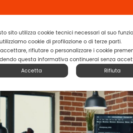
Home
Chi siamo
Soluzioni
News
to sito utilizza cookie tecnici necessari al suo fun
tilizziamo cookie di profilazione o di terze parti.
 accettare, rifiutare o personalizzare i cookie preme
dendo questa informativa continuerai senza accet
Accetta
Rifiuta