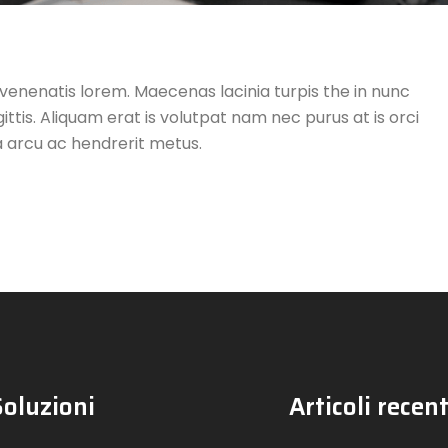
 venenatis lorem. Maecenas lacinia turpis the in nunc
ttis. Aliquam erat is volutpat nam nec purus at is orci
a arcu ac hendrerit metus.
Soluzioni
Articoli recent