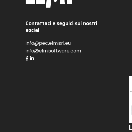
Contattaci e seguici sui nostri
social
info@pec.elmisrl.eu
info@elmisoftware.com