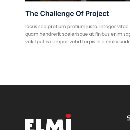
The Challenge Of Project
lacus sed pretium pretium justo. Integer vitae
quam hendrerit scelerisque at finibus enim sagi
volutpat is semper vel id turpis In a malesuad