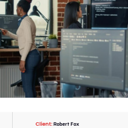
Robert Fox
Client: