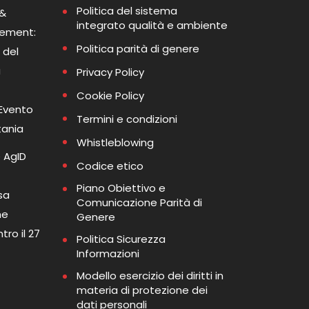
Politica del sistema
 &
integrato qualità e ambiente
gement:
Politica parità di genere
 del
a
Privacy Policy
Cookie Policy
 Evento
Termini e condizioni
tania
Whistleblowing
 AgID
Codice etico
Piano Obiettivo e
sa
Comunicazione Parità di
me
Genere
tro il 27
Politica Sicurezza
Informazioni
Modello esercizio dei diritti in
materia di protezione dei
dati personali