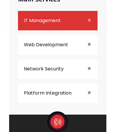
IT Management
Web Development
e
Network Security
Platform Integration