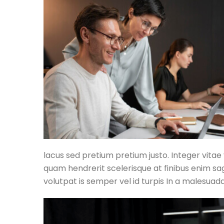
lacus sed pretium pretium justo. Integer vitae
quam hendrerit scelerisque at finibus enim sagi
volutpat is semper vel id turpis In a malesuad