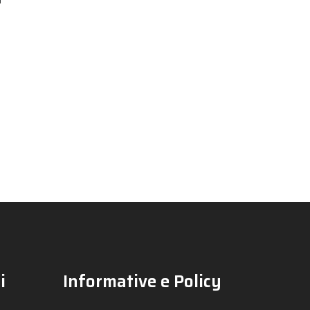
i
Informative e Policy