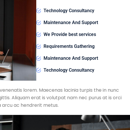
Technology Consultancy
Maintenance And Support
We Provide best services
Requirements Gathering
Maintenance And Support
Technology Consultancy
 venenatis lorem. Maecenas lacinia turpis the in nunc
ttis. Aliquam erat is volutpat nam nec purus at is orci
a arcu ac hendrerit metus.