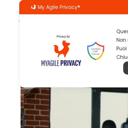
My Agile Privacy®
Ques
Non u
Puoi
Chiu