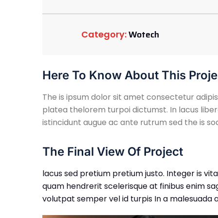
Wotech
Category:
Here To Know About This Proje
The is ipsum dolor sit amet consectetur adipisc
platea thelorem turpoi dictumst. In lacus libe
istincidunt augue ac ante rutrum sed the is s
The Final View Of Project
lacus sed pretium pretium justo. Integer is vi
quam hendrerit scelerisque at finibus enim sagi
volutpat semper vel id turpis In a malesuada a