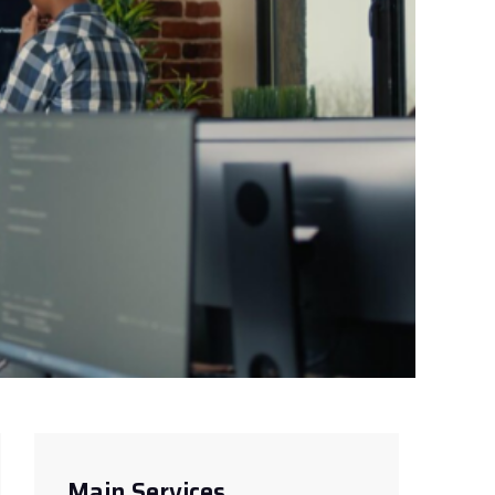
Main Services