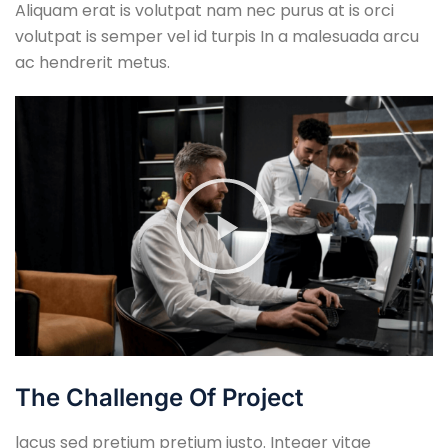
Aliquam erat is volutpat nam nec purus at is orci
volutpat is semper vel id turpis In a malesuada arcu
ac hendrerit metus.
The Challenge Of Project
lacus sed pretium pretium justo. Integer vitae