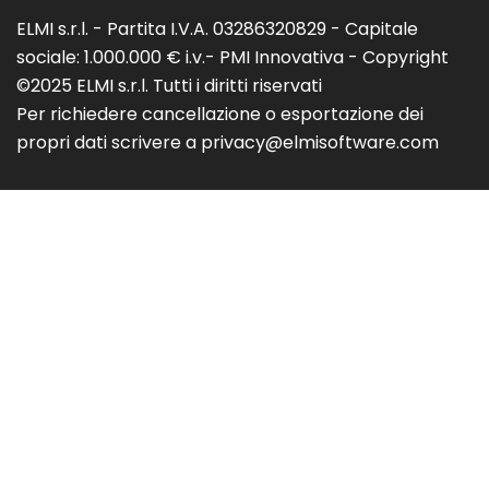
ELMI s.r.l. - Partita I.V.A. 03286320829 - Capitale
sociale: 1.000.000 € i.v.- PMI Innovativa - Copyright
©2025 ELMI s.r.l. Tutti i diritti riservati
Per richiedere cancellazione o esportazione dei
propri dati scrivere a privacy@elmisoftware.com