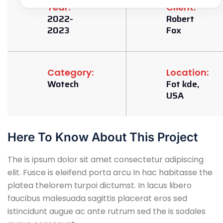
Year:
Client:
2022-
Robert
2023
Fox
Category:
Location:
Wotech
Fot kde,
USA
Here To Know About This Project
The is ipsum dolor sit amet consectetur adipiscing
elit. Fusce is eleifend porta arcu In hac habitasse the
platea thelorem turpoi dictumst. In lacus libero
faucibus malesuada sagittis placerat eros sed
istincidunt augue ac ante rutrum sed the is sodales