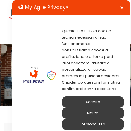
My Agile Privacy®
✕
Questo sito utilizza cookie
tecnici necessari al suo
funzionamento.
Non utilizziamo cookie di
profilazione o di terze parti.
Puoi accettare, rifiutare o
personalizzare i cookie
premendo i pulsanti desiderati.
Chiudendo questa informativa
continuerai senza accettare.
Accetta
Rifiuta
Personalizza