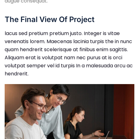
augue consequat.
The Final View Of Project
lacus sed pretium pretium justo. Integer is vitae
venenatis lorem. Maecenas lacinia turpis the in nunc
quam hendrerit scelerisque at finibus enim sagittis.
Aliquam erat is volutpat nam nec purus at is orci
volutpat semper vel id turpis In a malesuada arcu ac
hendrerit.