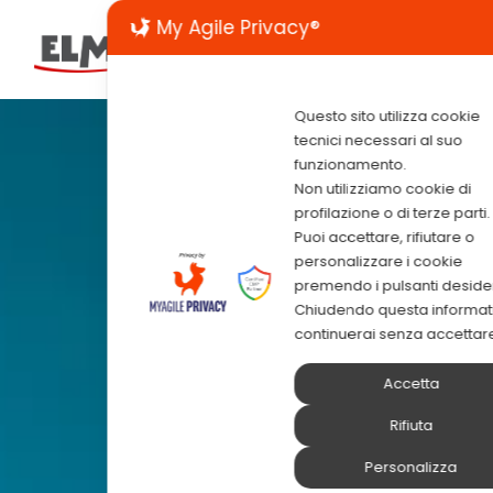
My Agile Privacy®
Questo sito utilizza cookie
tecnici necessari al suo
funzionamento.
Non utilizziamo cookie di
profilazione o di terze parti.
Puoi accettare, rifiutare o
personalizzare i cookie
premendo i pulsanti desider
Chiudendo questa informat
continuerai senza accettar
Accetta
Rifiuta
Personalizza