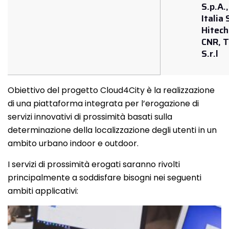
S.p.A.
Italia 
Hitech
CNR, 
S.r.l
Obiettivo del progetto Cloud4City è la realizzazione
di una piattaforma integrata per l’erogazione di
servizi innovativi di prossimità basati sulla
determinazione della localizzazione degli utenti in un
ambito urbano indoor e outdoor.
I servizi di prossimità erogati saranno rivolti
principalmente a soddisfare bisogni nei seguenti
ambiti applicativi: