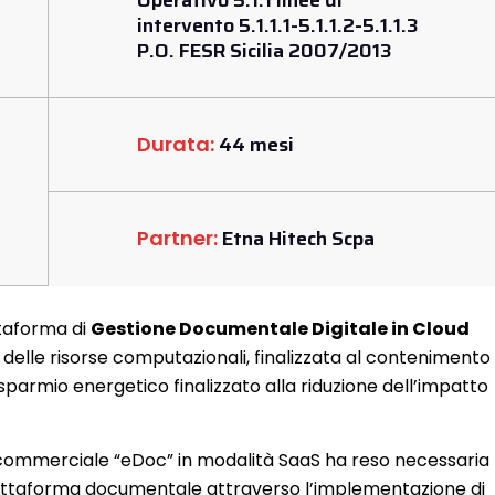
Operativo 5.1.1 linee di
intervento 5.1.1.1-5.1.1.2-5.1.1.3
P.O. FESR Sicilia 2007/2013
44 mesi
Durata:
Etna Hitech Scpa
Partner:
ttaforma di
Gestione Documentale Digitale in Cloud
e delle risorse computazionali, finalizzata al contenimento
 risparmio energetico finalizzato alla riduzione dell’impatto
 commerciale “eDoc” in modalità SaaS ha reso necessaria
 piattaforma documentale attraverso l’implementazione di