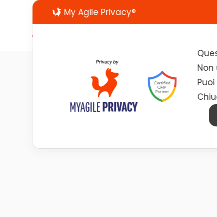
My Agile Privacy®
Ques
Non u
Gestion
Puoi
Chiu