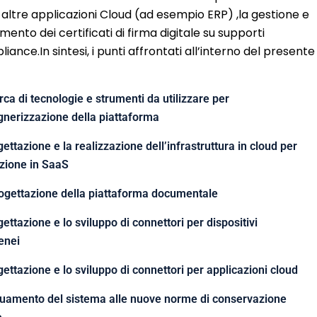
n altre applicazioni Cloud (ad esempio ERP) ,la gestione e
mento dei certificati di firma digitale su supporti
pliance.In sintesi, i punti affrontati all’interno del presente
rca di tecnologie e strumenti da utilizzare per
gnerizzazione della piattaforma
ettazione e la realizzazione dell’infrastruttura in cloud per
azione in SaaS
rogettazione della piattaforma documentale
ettazione e lo sviluppo di connettori per dispositivi
enei
ettazione e lo sviluppo di connettori per applicazioni cloud
uamento del sistema alle nuove norme di conservazione