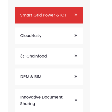
Smart Grid Power & ICT
Cloud4city
3t-Chainfood
DPM & BIM
Innovative Document
Sharing