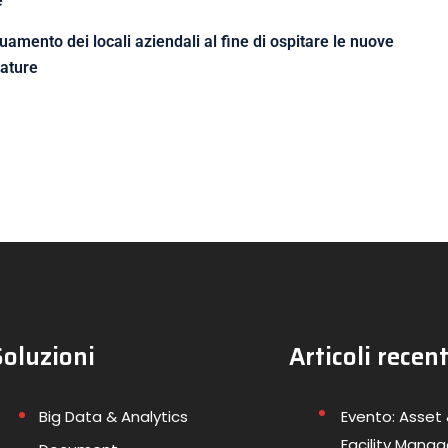
e
amento dei locali aziendali al fine di ospitare le nuove
zature
Soluzioni
Articoli recent
Big Data & Analytics
Evento: Asset
Facility Mana