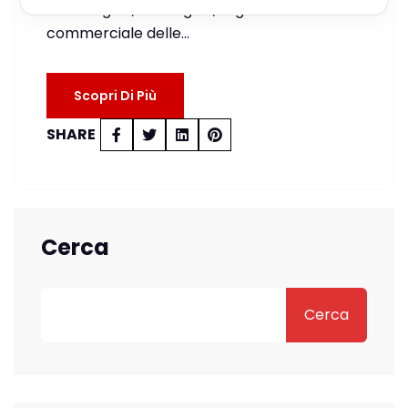
tecnologica, strategica, organizzativa e
commerciale delle…
Scopri Di Più
SHARE
Cerca
Cerca