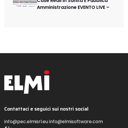
Case Reali In Sanità E Pubblica
Amministrazione EVENTO LIVE –
Contattaci e seguici sui nostri social
info@pec.elmisrl.eu info@elmisoftware.com