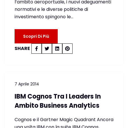
l’ambito aeroportuale, i nuovi adeguamenti
normativi e le diverse politiche di
investimento spingono le…
Scopri Di Più
SHARE
7 Aprile 2014
IBM Cognos Tra I Leaders In
Ambito Business Analytics
Cognos e il Gartner Magic Quadrant Ancora
una volta IBM con la suite IBM Cognos,