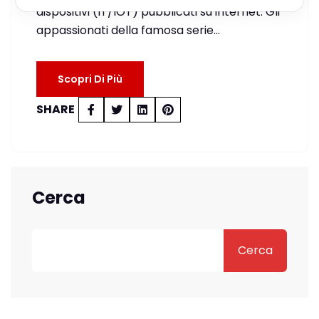
dispositivi (IT/IOT) pubblicati su internet. Gli
appassionati della famosa serie…
Scopri Di Più
SHARE
Cerca
Cerca