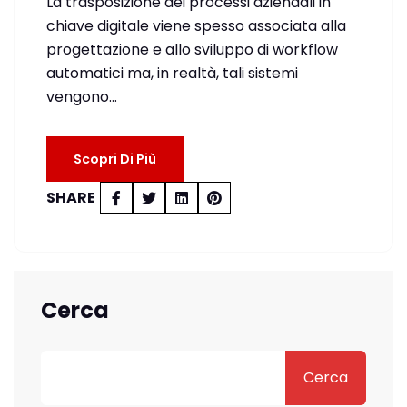
La trasposizione dei processi aziendali in
chiave digitale viene spesso associata alla
progettazione e allo sviluppo di workflow
automatici ma, in realtà, tali sistemi
vengono…
Scopri Di Più
SHARE
Cerca
Cerca