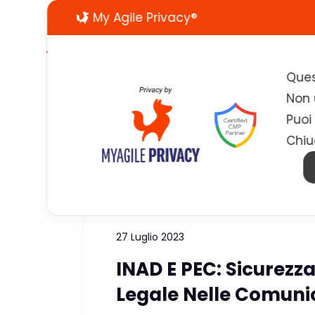
My Agile Privacy®
Ques
Non u
Puoi
Chiu
Tag:
digitalizzazione dei pr
27 Luglio 2023
INAD E PEC: Sicurezza
Legale Nelle Comunic