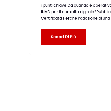
i punti chiave Da quando è operativo
INAD per il domicilio digitale?Pubbl
Certificata Perché l’adozione di un
Scopri Di Più