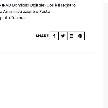
 INAD Domicilio Digitale?Cos’è il registro
ica Amministrazione e Posta
a piattaforma…
SHARE