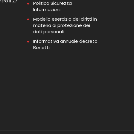
tro il 27
Politica Sicurezza
Informazioni
Modello esercizio dei diritti in
materia di protezione dei
dati personali
Informativa annuale decreto
Bonetti