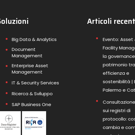
Soluzioni
Articoli recent
Big Data & Analytics
Evento: Asset
Facility Mana
Document
Management
la governance
patrimonio tr
Enterprise Asset
Management
efficienza e
sostenibilità |
IT & Security Services
Palermo e Ca
Ricerca & Sviluppo
Consultazione
SAP Business One
sui registri di
protocollo: co
cambia e co