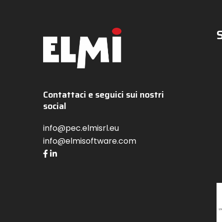
Contattaci e seguici sui nostri
social
info@pec.elmisrl.eu
info@elmisoftware.com