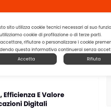
Home
Chi siamo
Soluzioni
News
to sito utilizza cookie tecnici necessari al suo fun
tilizziamo cookie di profilazione o di terze parti.
 accettare, rifiutare o personalizzare i cookie preme
dendo questa informativa continuerai senza accet
ocessi
Accetta
Rifiuta
, Efficienza E Valore
azioni Digitali