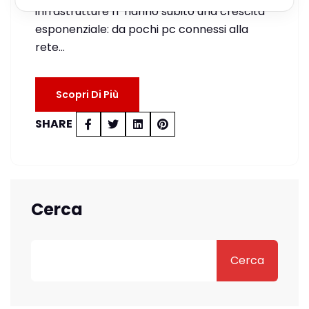
infrastrutture IT hanno subito una crescita
esponenziale: da pochi pc connessi alla
rete…
Scopri Di Più
SHARE
Cerca
Cerca