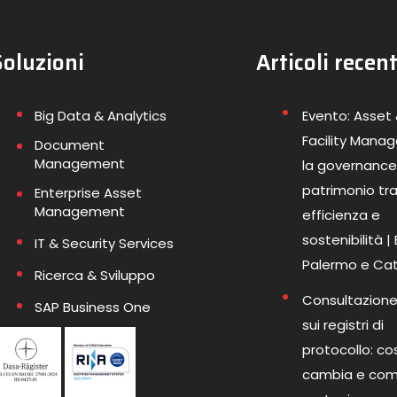
Soluzioni
Articoli recent
Big Data & Analytics
Evento: Asset
Facility Mana
Document
Management
la governance
patrimonio tr
Enterprise Asset
Management
efficienza e
sostenibilità |
IT & Security Services
Palermo e Ca
Ricerca & Sviluppo
Consultazione
SAP Business One
sui registri di
protocollo: co
cambia e co