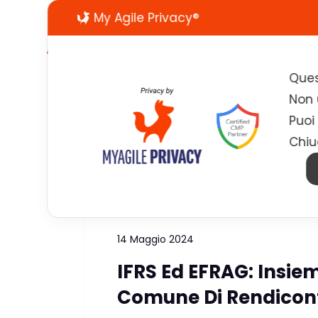
My Agile Privacy®
Ques
Non u
Puoi
Chiu
Tag:
ESG
14 Maggio 2024
IFRS Ed EFRAG: Insi
Comune Di Rendicon