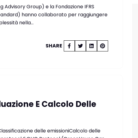
g Advisory Group) e la Fondazione IFRS
 Standard) hanno collaborato per raggiungere
lessità nella…
SHARE
duazione E Calcolo Delle
lassificazione delle emissioniCalcolo delle