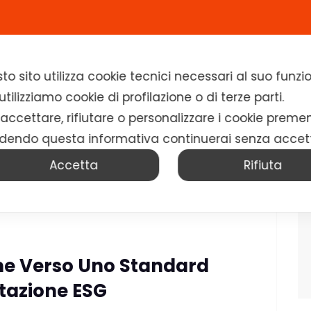
Home
Chi siamo
Soluzioni
News
to sito utilizza cookie tecnici necessari al suo fun
tilizziamo cookie di profilazione o di terze parti.
 accettare, rifiutare o personalizzare i cookie preme
dendo questa informativa continuerai senza accet
Accetta
Rifiuta
eme Verso Uno Standard
tazione ESG