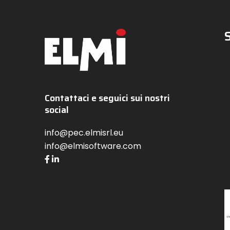
Contattaci e seguici sui nostri
social
info@pec.elmisrl.eu
info@elmisoftware.com