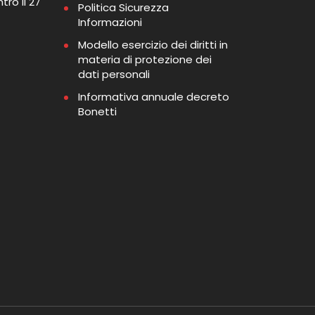
tro il 27
Politica Sicurezza
Informazioni
Modello esercizio dei diritti in
materia di protezione dei
dati personali
Informativa annuale decreto
Bonetti