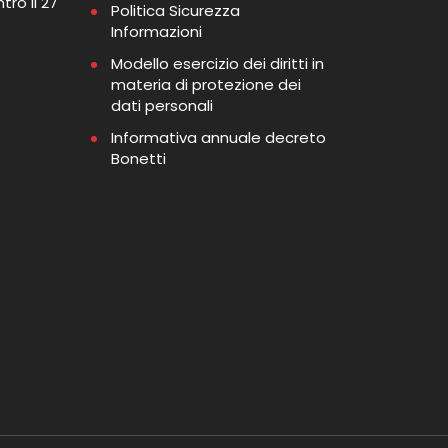
tro il 27
Politica Sicurezza
Informazioni
Modello esercizio dei diritti in
materia di protezione dei
dati personali
Informativa annuale decreto
Bonetti