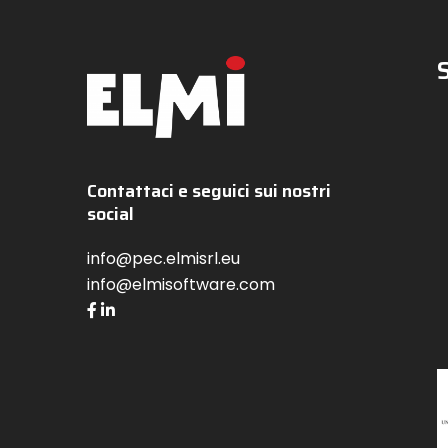
Contattaci e seguici sui nostri
social
info@pec.elmisrl.eu
info@elmisoftware.com