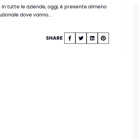
0 In tutte le aziende, oggi, è presente almeno
tuzionale dove vanno…
SHARE