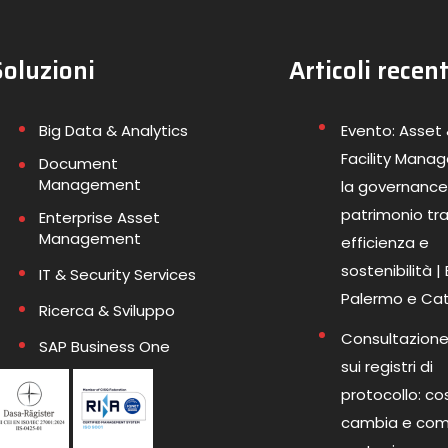
Soluzioni
Articoli recent
Big Data & Analytics
Evento: Asset
Facility Mana
Document
Management
la governance
patrimonio tr
Enterprise Asset
Management
efficienza e
sostenibilità |
IT & Security Services
Palermo e Ca
Ricerca & Sviluppo
Consultazione
SAP Business One
sui registri di
protocollo: co
cambia e co