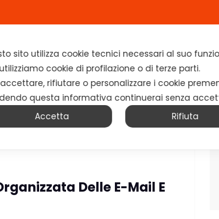
Home
Chi siamo
Soluzioni
News
to sito utilizza cookie tecnici necessari al suo fun
tilizziamo cookie di profilazione o di terze parti.
 accettare, rifiutare o personalizzare i cookie preme
dendo questa informativa continuerai senza accet
ale
Accetta
Rifiuta
rganizzata Delle E-Mail E