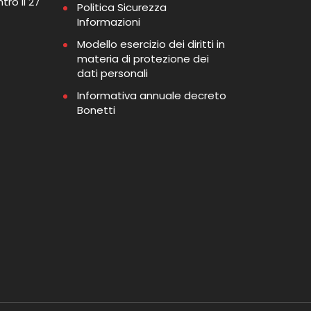
tro il 27
Politica Sicurezza
Informazioni
Modello esercizio dei diritti in
materia di protezione dei
dati personali
Informativa annuale decreto
Bonetti