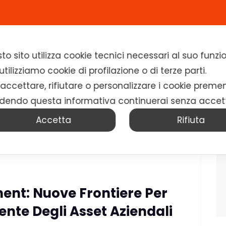
Home
Chi siamo
Soluzioni
News
to sito utilizza cookie tecnici necessari al suo fun
tilizziamo cookie di profilazione o di terze parti.
 accettare, rifiutare o personalizzare i cookie preme
dendo questa informativa continuerai senza accet
Accetta
Rifiuta
ent: Nuove Frontiere Per
ente Degli Asset Aziendali