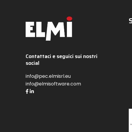
Contattaci e seguici sui nostri
social
info@pec.elmisrl.eu
info@elmisoftware.com