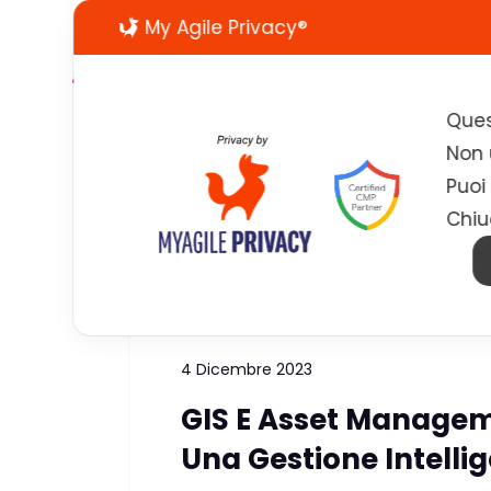
My Agile Privacy®
Ques
Non u
Puoi
Chiu
Tag:
GIS
4 Dicembre 2023
GIS E Asset Managem
Una Gestione Intellig