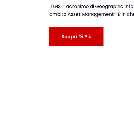
Il GIS – acronimo di Geographic Info
ambito Asset Management? E in che 
Scopri Di Più