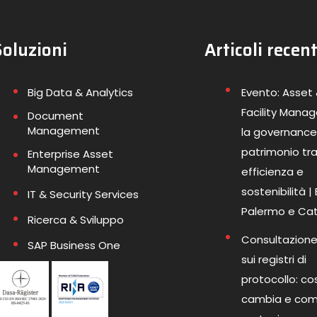
Soluzioni
Articoli recent
Big Data & Analytics
Evento: Asset
Facility Mana
Document
Management
la governance
patrimonio tr
Enterprise Asset
Management
efficienza e
sostenibilità |
IT & Security Services
Palermo e Ca
Ricerca & Sviluppo
Consultazione
SAP Business One
sui registri di
protocollo: co
cambia e co