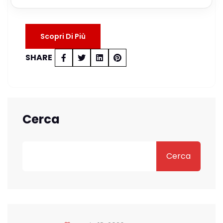
lunedì…
Scopri Di Più
SHARE
Cerca
Cerca