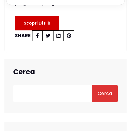
progettato per gestire in modo…
Scopri Di Più
SHARE
Cerca
Cerca