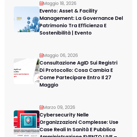
Maggio 18, 2026
Evento: Asset & Facility
Management: La Governance Del
Patrimonio Tra Efficienza E
Sostenibilità | Evento
Maggio 06, 2026
Consultazione AgID Sui Registri
Di Protocollo: Cosa Cambia E
Come Partecipare Entro Il 27
Maggio
Marzo 09, 2026
Cybersecurity Nelle
Organizzazioni Complesse: Use
Case Reali In Sanità E Pubblica
Amministrazione EVENTO LIVE –