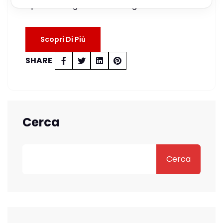
l’iperconvergenza. Nella singolare cornice…
Scopri Di Più
SHARE
Cerca
Cerca