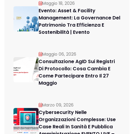
Maggio 18, 2026
Evento: Asset & Facility
Management: La Governance Del
Patrimonio Tra Efficienza E
Sostenibilità | Evento
Maggio 06, 2026
Consultazione AgID Sui Registri
Di Protocollo: Cosa Cambia E
Come Partecipare Entro Il 27
Maggio
Marzo 09, 2026
Cybersecurity Nelle
Organizzazioni Complesse: Use
Case Reali In Sanità E Pubblica
Amministrazione EVENTO LIVE –