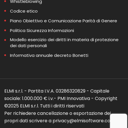
Whistleblowing
Codice etico
Piano Obiettivo e Comunicazione Parità di Genere
Politica Sicurezza Informazioni
Modello esercizio dei diritti in materia di protezione
dei dati personali
Informativa annuale decreto Bonetti
ELMI s.r.l. - Partita I.V.A. 03286320829 - Capitale
sociale: 1.000.000 € i.v.- PMI Innovativa - Copyright
©2025 ELMI s.r.l. Tutti i diritti riservati
Per richiedere cancellazione o esportazione dei
propri dati scrivere a privacy@elmisoftware.com