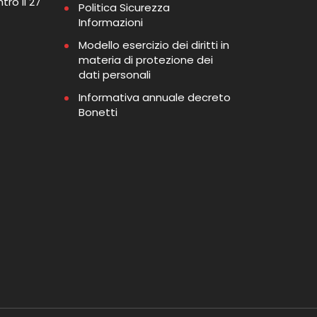
tro il 27
Politica Sicurezza
Informazioni
Modello esercizio dei diritti in
materia di protezione dei
dati personali
Informativa annuale decreto
Bonetti