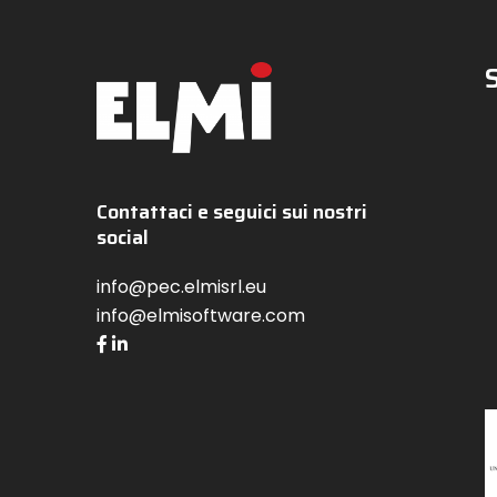
Contattaci e seguici sui nostri
social
info@pec.elmisrl.eu
info@elmisoftware.com