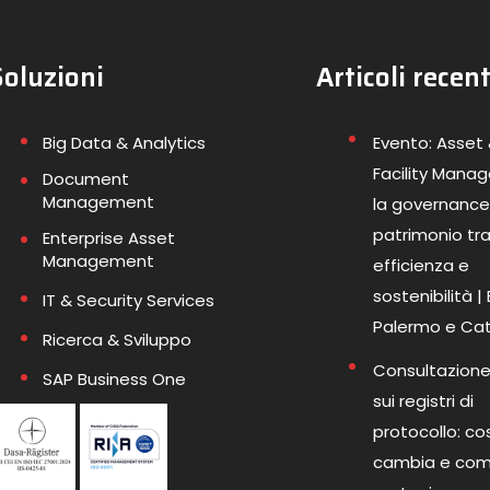
Soluzioni
Articoli recent
Big Data & Analytics
Evento: Asset
Facility Mana
Document
Management
la governance
patrimonio tr
Enterprise Asset
Management
efficienza e
sostenibilità |
IT & Security Services
Palermo e Ca
Ricerca & Sviluppo
Consultazione
SAP Business One
sui registri di
protocollo: co
cambia e co