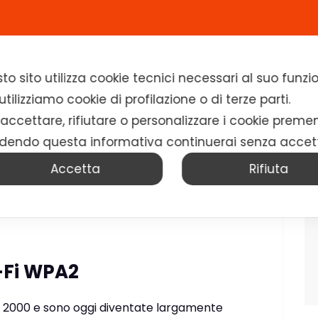
Home
Chi siamo
Soluzioni
News
to sito utilizza cookie tecnici necessari al suo fun
tilizziamo cookie di profilazione o di terze parti.
 accettare, rifiutare o personalizzare i cookie preme
dendo questa informativa continuerai senza accet
Accetta
Rifiuta
i-Fi WPA2
ni 2000 e sono oggi diventate largamente