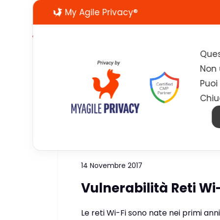
My Agile Privacy®
Ques
Non u
Puoi
Chiu
Tag:
security
14 Novembre 2017
Vulnerabilità Reti W
Le reti Wi-Fi sono nate nei primi an