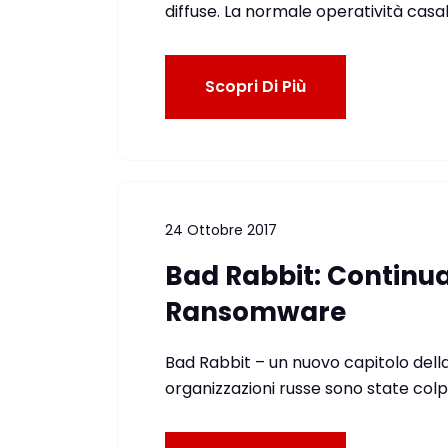
diffuse. La normale operatività casa
Scopri Di Più
24 Ottobre 2017
Bad Rabbit: Continua
Ransomware
Bad Rabbit – un nuovo capitolo del
organizzazioni russe sono state colpi