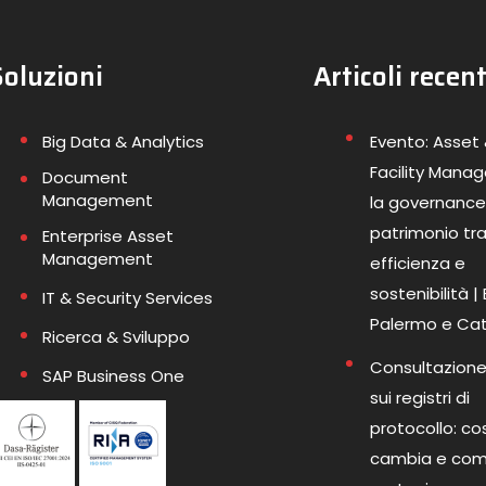
Soluzioni
Articoli recent
Big Data & Analytics
Evento: Asset
Facility Mana
Document
Management
la governance
patrimonio tr
Enterprise Asset
Management
efficienza e
sostenibilità |
IT & Security Services
Palermo e Ca
Ricerca & Sviluppo
Consultazione
SAP Business One
sui registri di
protocollo: co
cambia e co