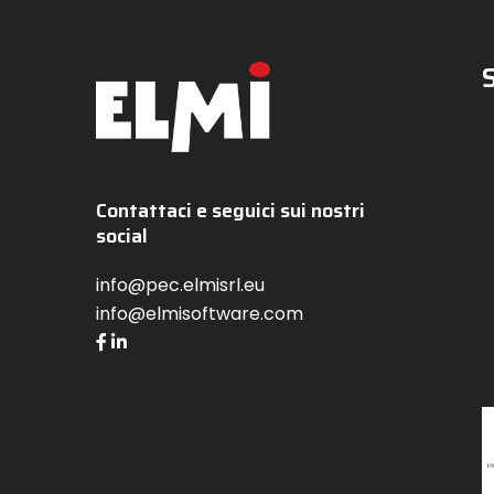
Contattaci e seguici sui nostri
social
info@pec.elmisrl.eu
info@elmisoftware.com