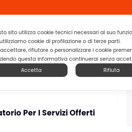
Home
Chi siamo
Soluzioni
News
to sito utilizza cookie tecnici necessari al suo fun
tilizziamo cookie di profilazione o di terze parti.
 accettare, rifiutare o personalizzare i cookie preme
dendo questa informativa continuerai senza accet
Accetta
Rifiuta
orio Per I Servizi Offerti