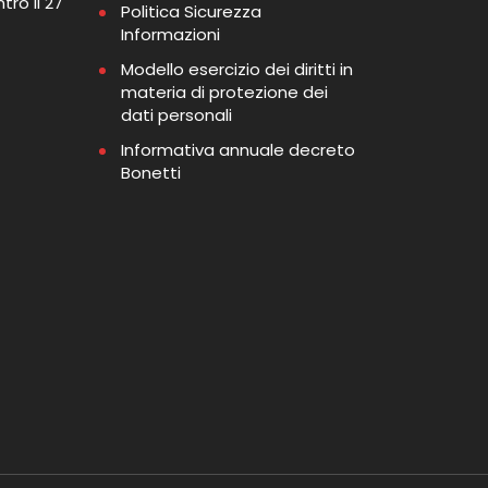
tro il 27
Politica Sicurezza
Informazioni
Modello esercizio dei diritti in
materia di protezione dei
dati personali
Informativa annuale decreto
Bonetti