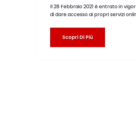
Il 28 Febbraio 2021 è entrato in vig
di dare accesso ai propri servizi on
Scopri Di Più