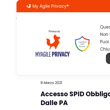
My Agile Privacy®
Ques
Non u
Puoi
Chiu
Tag:
servizi PA SPiD
9 Marzo 2021
Accesso SPID Obbligat
Dalle PA