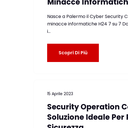
Minacce Informatich
Nasce a Palermo il Cyber Security 
minacce informatiche H24 7 su 7 Dal
i…
Scopri Di Più
15 Aprile 2023
Security Operation C
Soluzione Ideale Per
Sicurezza