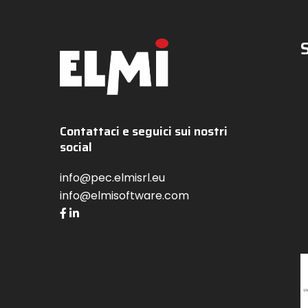
Contattaci e seguici sui nostri
social
info@pec.elmisrl.eu
info@elmisoftware.com