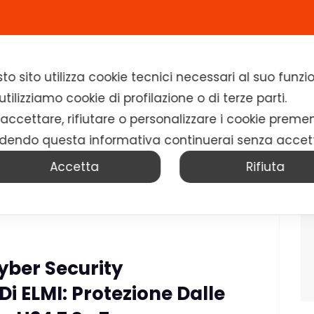
Home
Chi siamo
Soluzioni
News
to sito utilizza cookie tecnici necessari al suo fun
tilizziamo cookie di profilazione o di terze parti.
 accettare, rifiutare o personalizzare i cookie preme
dendo questa informativa continuerai senza accet
Accetta
Rifiuta
yber Security
 ELMI: Protezione Dalle