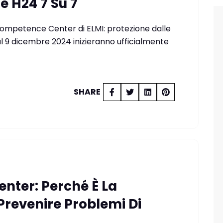
e H24 7 Su 7
Competence Center di ELMI: protezione dalle
 9 dicembre 2024 inizieranno ufficialmente
SHARE
enter: Perché È La
 Prevenire Problemi Di