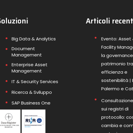
Soluzioni
Articoli recent
Big Data & Analytics
Evento: Asset
Facility Mana
Document
Management
la governance
patrimonio tr
Enterprise Asset
Management
efficienza e
sostenibilità |
IT & Security Services
Palermo e Ca
Ricerca & Sviluppo
Consultazione
SAP Business One
sui registri di
protocollo: co
cambia e co