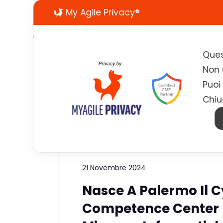
My Agile Privacy®
Ques
Non u
Puoi
Chiu
Tag:
SOC
21 Novembre 2024
Nasce A Palermo Il C
Competence Center Di