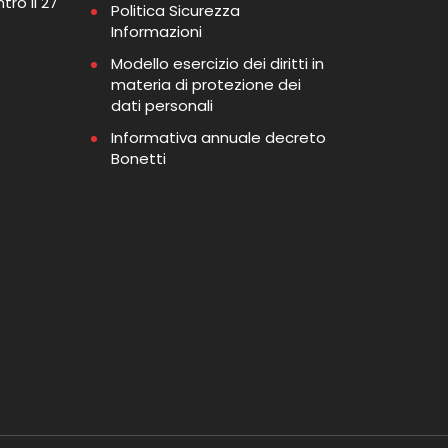
tro il 27
Politica Sicurezza
Informazioni
Modello esercizio dei diritti in
materia di protezione dei
dati personali
Informativa annuale decreto
Bonetti