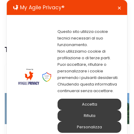
My Agile Privacy®
✕
Questo sito utilizza cookie
tecnici necessari al suo
funzionamento.
Tag:
sostenibilità
Non utilizziamo cookie di
profilazione o di terze parti.
Puoi accettare, rifiutare o
personalizzare i cookie
premendo i pulsanti desiderati.
Chiudendo questa informativa
continuerai senza accettare.
Accetta
Rifiuta
Personalizza