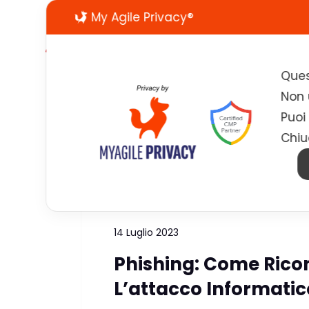
My Agile Privacy®
Ques
Non u
Puoi
Chiu
Tag:
SPEAR Phishing
14 Luglio 2023
Phishing: Come Rico
L’attacco Informatico