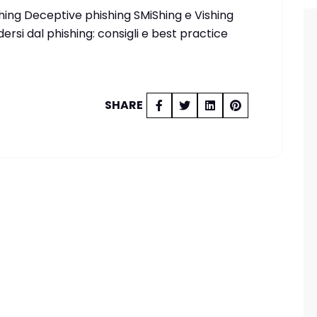
ishing Deceptive phishing SMiShing e Vishing
si dal phishing: consigli e best practice
SHARE