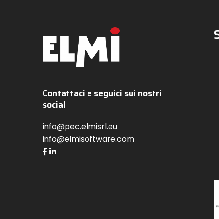
Contattaci e seguici sui nostri
social
info@pec.elmisrl.eu
info@elmisoftware.com