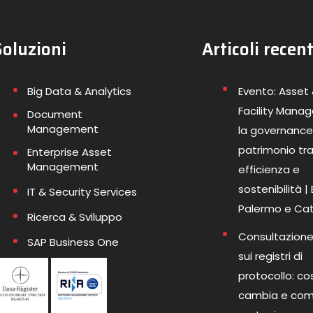
Soluzioni
Articoli recent
Big Data & Analytics
Evento: Asset
Facility Mana
Document
Management
la governance
patrimonio tr
Enterprise Asset
Management
efficienza e
sostenibilità |
IT & Security Services
Palermo e Ca
Ricerca & Sviluppo
Consultazione
SAP Business One
sui registri di
protocollo: co
cambia e co