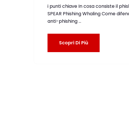
i punti chiave In cosa consiste il ph
SPEAR Phishing Whaling Come difender
anti-phishing …
Scopri Di Più