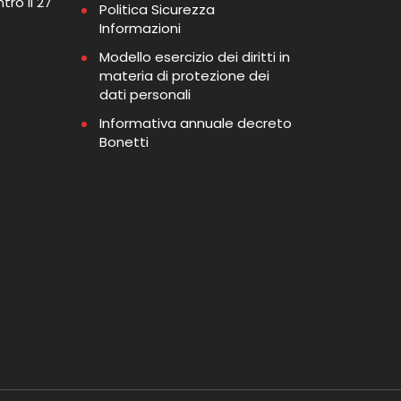
tro il 27
Politica Sicurezza
Informazioni
Modello esercizio dei diritti in
materia di protezione dei
dati personali
Informativa annuale decreto
Bonetti