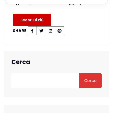
Hyper-V, che fa si che la maggior parte…
Scopri Di Più
SHARE
Cerca
Cerca