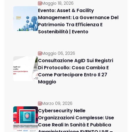
Maggio 18, 2026
Evento: Asset & Facility
Management: La Governance Del
Patrimonio Tra Efficienza E
Sostenibilità | Evento
Maggio 06, 2026
Consultazione AgID Sui Registri
Di Protocollo: Cosa Cambia E
Come Partecipare Entro Il 27
Maggio
Marzo 09, 2026
Cybersecurity Nelle
Organizzazioni Complesse: Use
Case Reali In Sanità E Pubblica
Amministrazione EVENTO LIVE –