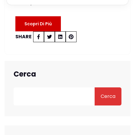
Milano, il 10 marzo alle ore 11.00…
Scopri Di Più
SHARE
Cerca
Cerca