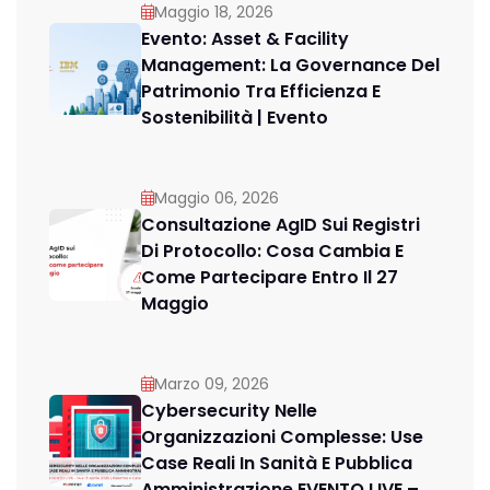
Maggio 18, 2026
Evento: Asset & Facility
Management: La Governance Del
Patrimonio Tra Efficienza E
Sostenibilità | Evento
Maggio 06, 2026
Consultazione AgID Sui Registri
Di Protocollo: Cosa Cambia E
Come Partecipare Entro Il 27
Maggio
Marzo 09, 2026
Cybersecurity Nelle
Organizzazioni Complesse: Use
Case Reali In Sanità E Pubblica
Amministrazione EVENTO LIVE –