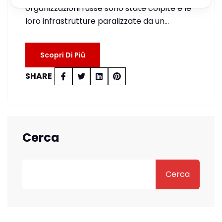
organizzazioni russe sono state colpite e le
loro infrastrutture paralizzate da un…
Scopri Di Più
SHARE
Cerca
Cerca