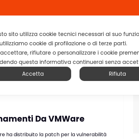
Home
Chi siamo
Soluzioni
News
to sito utilizza cookie tecnici necessari al suo fun
tilizziamo cookie di profilazione o di terze parti.
 accettare, rifiutare o personalizzare i cookie preme
dendo questa informativa continuerai senza accet
Accetta
Rifiuta
rnamenti Da VMWare
a distribuito la patch per la vulnerabilità