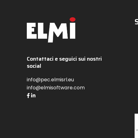
Contattaci e seguici sui nostri
social
info@pec.elmisrl.eu
info@elmisoftware.com