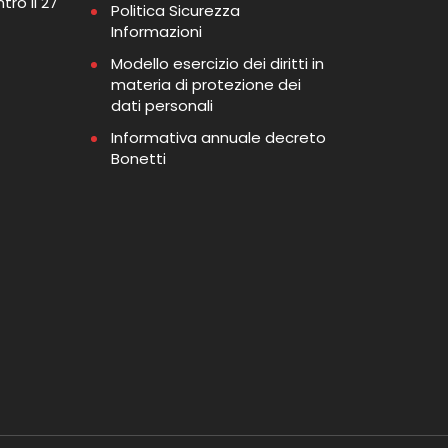
tro il 27
Politica Sicurezza
Informazioni
Modello esercizio dei diritti in
materia di protezione dei
dati personali
Informativa annuale decreto
Bonetti