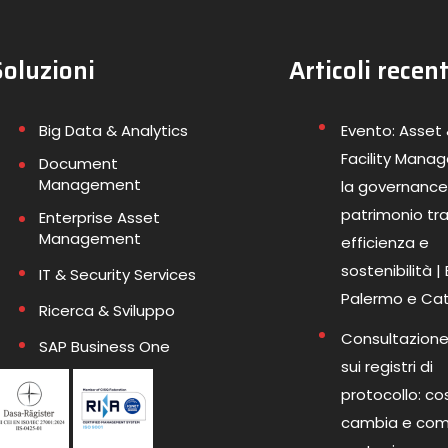
Soluzioni
Articoli recent
Big Data & Analytics
Evento: Asset
Facility Mana
Document
Management
la governance
patrimonio tr
Enterprise Asset
Management
efficienza e
sostenibilità |
IT & Security Services
Palermo e Ca
Ricerca & Sviluppo
Consultazione
SAP Business One
sui registri di
protocollo: co
cambia e co