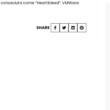
o conosciuta come “Heartbleed”. VMWare
SHARE