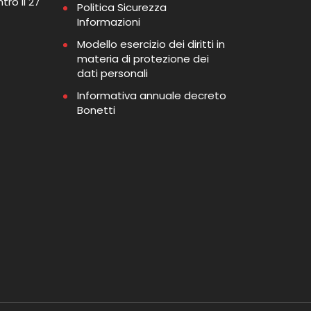
tro il 27
Politica Sicurezza
Informazioni
Modello esercizio dei diritti in
materia di protezione dei
dati personali
Informativa annuale decreto
Bonetti