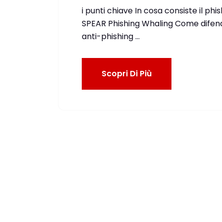
i punti chiave In cosa consiste il ph
SPEAR Phishing Whaling Come difender
anti-phishing …
Scopri Di Più