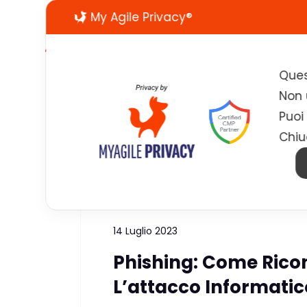
My Agile Privacy®
Ques
Non u
Puoi
Chiu
Tag:
web phishing
14 Luglio 2023
Phishing: Come Rico
L’attacco Informatico