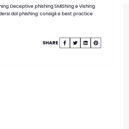
ishing Deceptive phishing SMiShing e Vishing
si dal phishing: consigli e best practice
SHARE