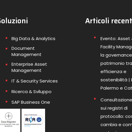
Soluzioni
Articoli recent
Big Data & Analytics
Evento: Asset
Facility Mana
Document
Management
la governance
patrimonio tr
Enterprise Asset
Management
efficienza e
sostenibilità |
IT & Security Services
Palermo e Ca
Ricerca & Sviluppo
Consultazione
SAP Business One
sui registri di
protocollo: co
cambia e co