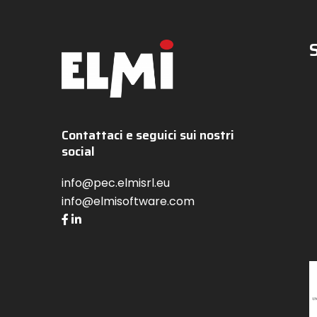
Contattaci e seguici sui nostri
social
info@pec.elmisrl.eu
info@elmisoftware.com