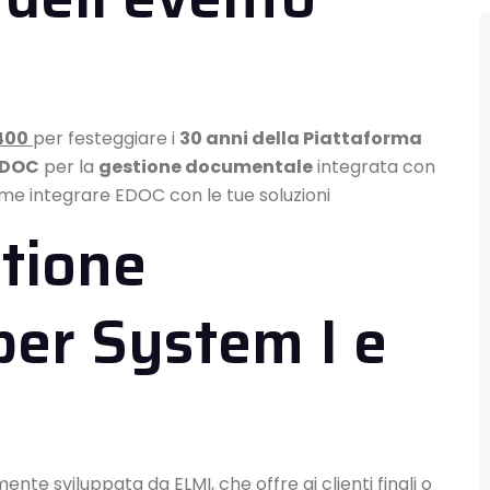
400
per festeggiare i
30 anni della Piattaforma
EDOC
per la
gestione documentale
integrata con
ome integrare EDOC con le tue soluzioni
tione
er System I e
te sviluppata da ELMI, che offre ai clienti finali o