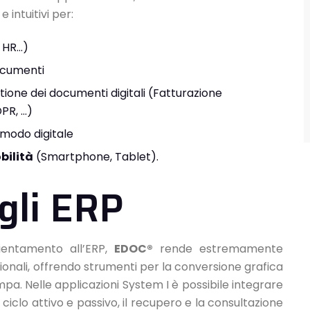
 intuitivi per:
, HR…)
cumenti
tione dei documenti digitali (Fatturazione
DPR, …)
 modo digitale
bilità
(Smartphone, Tablet).
gli ERP
ientamento all’ERP,
EDOC®
rende estremamente
tionali, offrendo strumenti per la conversione grafica
mpa. Nelle applicazioni System I è possibile integrare
 ciclo attivo e passivo, il recupero e la consultazione