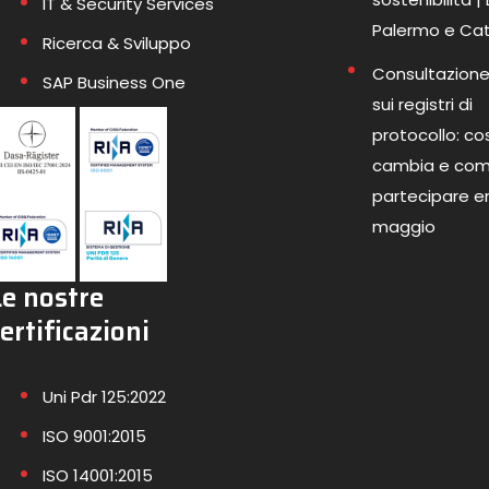
IT & Security Services
Palermo e Ca
Ricerca & Sviluppo
Consultazione
SAP Business One
sui registri di
protocollo: co
cambia e co
partecipare en
maggio
Le nostre
ertificazioni
Uni Pdr 125:2022
ISO 9001:2015
ISO 14001:2015