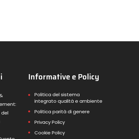
i
Informative e Policy
Politica del sistema
 &
integrato qualità e ambiente
gement:
Politica parità di genere
 del
a
Privacy Policy
Cookie Policy
 Evento