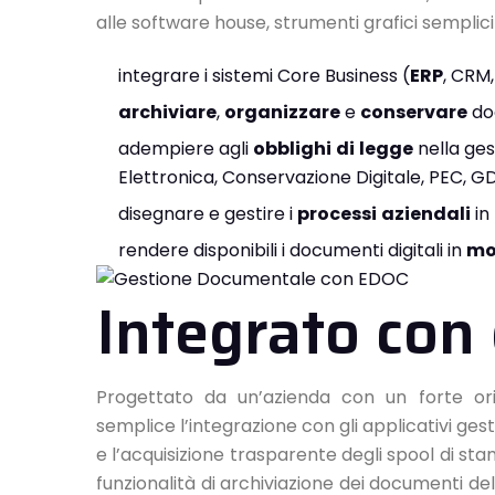
alle software house, strumenti grafici semplici e
integrare i sistemi Core Business (
ERP
, CRM
archiviare
,
organizzare
e
conservare
do
adempiere agli
obblighi
di
legge
nella ges
Elettronica, Conservazione Digitale, PEC, G
disegnare e gestire i
processi
aziendali
in
rendere disponibili i documenti digitali in
mo
Integrato con 
Progettato da un’azienda con un forte or
semplice l’integrazione con gli applicativi ges
e l’acquisizione trasparente degli spool di sta
funzionalità di archiviazione dei documenti del