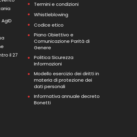
Termini e condizioni
tania
Whistleblowing
 AgID
Codice etico
Piano Obiettivo e
sa
Comunicazione Parità di
me
Genere
tro il 27
Politica Sicurezza
Informazioni
Modello esercizio dei diritti in
materia di protezione dei
dati personali
Informativa annuale decreto
Bonetti