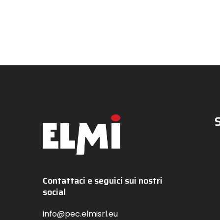
Contattaci e seguici sui nostri
social
info@pec.elmisrl.eu