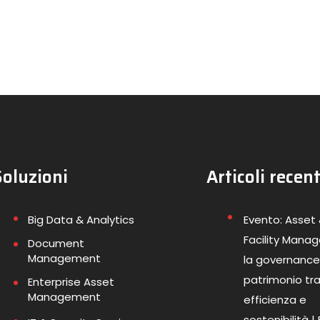
Soluzioni
Articoli recent
Big Data & Analytics
Evento: Asset
Facility Mana
Document
Management
la governance
patrimonio tr
Enterprise Asset
Management
efficienza e
sostenibilità |