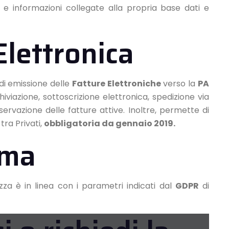
e informazioni collegate alla propria base dati e
Elettronica
di emissione delle
Fatture Elettroniche
verso la
PA
iviazione, sottoscrizione elettronica, spedizione via
servazione delle fatture attive. Inoltre, permette di
tra Privati,
obbligatoria da gennaio 2019.
rma
zza è in linea con i parametri indicati dal
GDPR
di