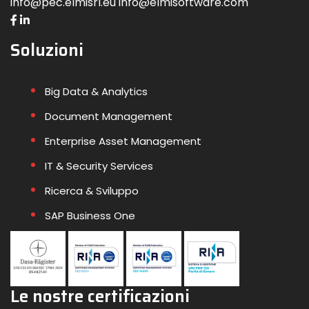
info@pec.elmisrl.eu info@elmisoftware.com
Soluzioni
Big Data & Analytics
Document Management
Enterprise Asset Management
IT & Security Services
Ricerca & Sviluppo
SAP Business One
Le nostre certificazioni