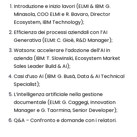
Introduzione e inizio lavori (ELMI & IBM: G.
Minasola, COO ELMI e R. Bavaro, Director
Ecosystem, IBM Technology);
Efficienza dei processi aziendali con l’AI
Generativa (ELMI: C. Gioè, R&D Manager);
Watsonx: accelerare l’adozione dell’AI in
azienda (IBM: T. Slowinski, Ecosystem Market
Sales Leader Build & AI);
Casi d’uso AI (IBM: G. Busà, Data & AI Technical
Specialist);
L’intelligenza artificiale nella gestione
documentale (ELMI: G. Caggegi, Innovation
Manager e G. Taormina, Senior Developer);
Q&A – Confronto e domande con i relatori.