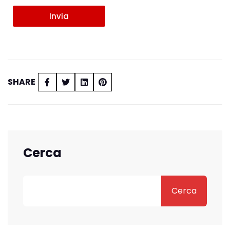
Invia
SHARE
Cerca
Cerca