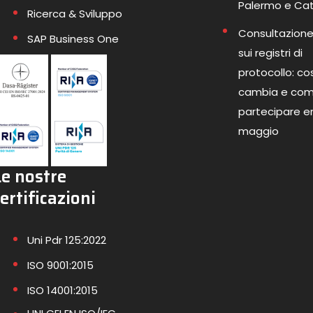
Palermo e Ca
Ricerca & Sviluppo
Consultazione
SAP Business One
sui registri di
protocollo: co
cambia e co
partecipare en
maggio
Le nostre
ertificazioni
Uni Pdr 125:2022
ISO 9001:2015
ISO 14001:2015