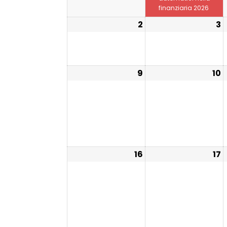
finanziaria 2026
2
3
9
10
16
17