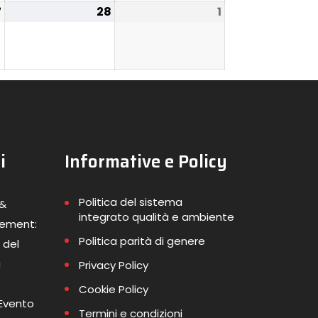
7
28
1
i
Informative e Policy
Politica del sistema
 &
integrato qualità e ambiente
gement:
Politica parità di genere
 del
a
Privacy Policy
Cookie Policy
 Evento
Termini e condizioni