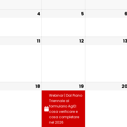
4
5
11
12
1
18
19
2
Webinar | Dal Piano
Triennale al
formulario AgID:
cosa verificare e
cosa completare
nel 2026