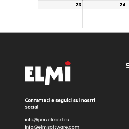
23
24
Contattaci e seguici sui nostri
social
info@pec.elmisrl.eu
info@elmisoftware.com