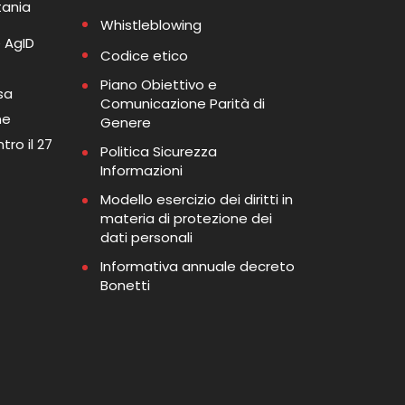
tania
Whistleblowing
 AgID
Codice etico
Piano Obiettivo e
sa
Comunicazione Parità di
me
Genere
tro il 27
Politica Sicurezza
Informazioni
Modello esercizio dei diritti in
materia di protezione dei
dati personali
Informativa annuale decreto
Bonetti