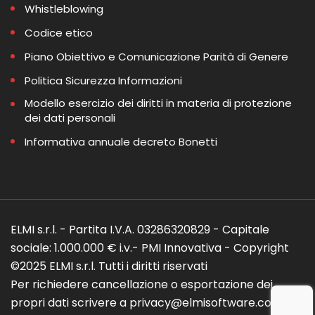
Whistleblowing
Codice etico
Piano Obiettivo e Comunicazione Parità di Genere
Politica Sicurezza Informazioni
Modello esercizio dei diritti in materia di protezione
dei dati personali
Informativa annuale decreto Bonetti
ELMI s.r.l. - Partita I.V.A. 03286320829 - Capitale
sociale: 1.000.000 € i.v.- PMI Innovativa - Copyright
©2025 ELMI s.r.l. Tutti i diritti riservati
Per richiedere cancellazione o esportazione dei
propri dati scrivere a privacy@elmisoftware.com