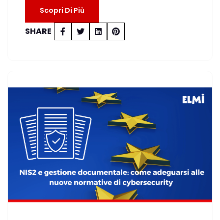
Scopri Di Più
SHARE