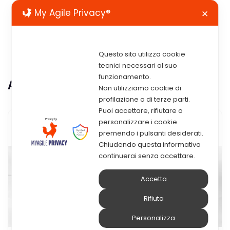
My Agile Privacy®
✕
Questo sito utilizza cookie
tecnici necessari al suo
funzionamento.
Autore:
Claudia Bonventre
Non utilizziamo cookie di
profilazione o di terze parti.
Puoi accettare, rifiutare o
personalizzare i cookie
premendo i pulsanti desiderati.
Chiudendo questa informativa
continuerai senza accettare.
Accetta
Rifiuta
Personalizza