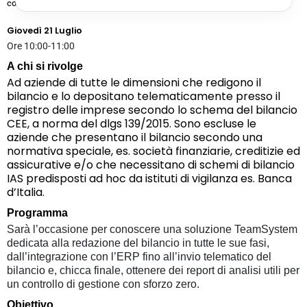
competitor, partner o aziende di riferimento.
Giovedì 21 Luglio
Ore 10:00-11:00
A chi si rivolge
Ad aziende di tutte le dimensioni che redigono il
bilancio e lo depositano telematicamente presso il
registro delle imprese secondo lo schema del bilancio
CEE, a norma del dlgs 139/2015. Sono escluse le
aziende che presentano il bilancio secondo una
normativa speciale, es. società finanziarie, creditizie ed
assicurative e/o che necessitano di schemi di bilancio
IAS predisposti ad hoc da istituti di vigilanza es. Banca
d’Italia.
Programma
Sarà l’occasione per conoscere una soluzione TeamSystem
dedicata alla redazione del bilancio in tutte le sue fasi,
dall’integrazione con l’ERP fino all’invio telematico del
bilancio e, chicca finale, ottenere dei report di analisi utili per
un controllo di gestione con sforzo zero.
Obiettivo