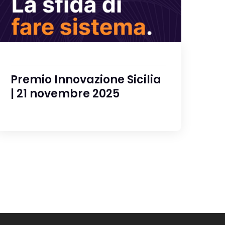
Premio Innovazione Sicilia
| 21 novembre 2025