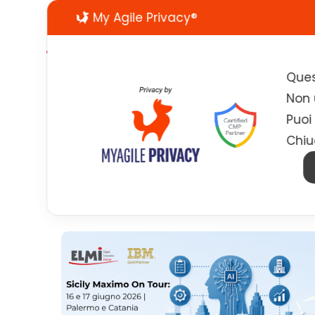
My Agile Privacy®
Ques
Non u
Puoi
Chiu
NEWS ED EVENTI