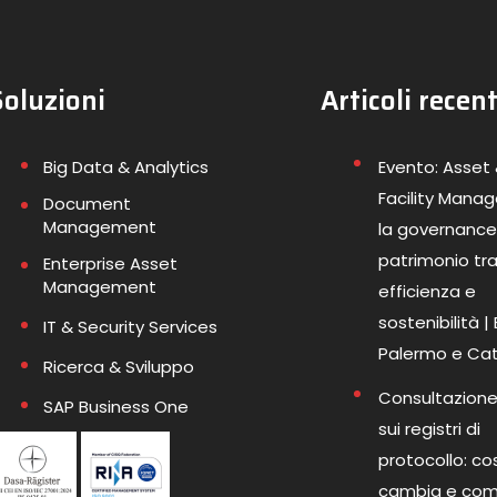
Soluzioni
Articoli recent
Big Data & Analytics
Evento: Asset
Facility Mana
Document
Management
la governance
patrimonio tr
Enterprise Asset
Management
efficienza e
sostenibilità |
IT & Security Services
Palermo e Ca
Ricerca & Sviluppo
Consultazione
SAP Business One
sui registri di
protocollo: co
cambia e co