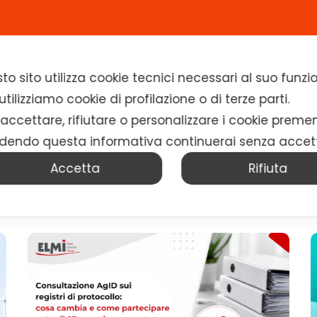
Home
Chi siamo
Soluzioni
News
to sito utilizza cookie tecnici necessari al suo fun
tilizziamo cookie di profilazione o di terze parti.
 accettare, rifiutare o personalizzare i cookie preme
dendo questa informativa continuerai senza accet
Accetta
Rifiuta