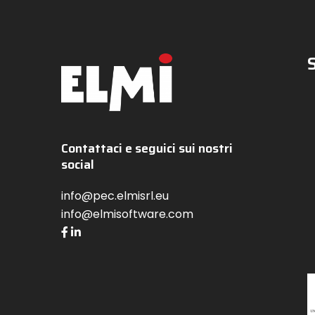
Contattaci e seguici sui nostri
social
info@pec.elmisrl.eu
info@elmisoftware.com