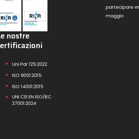
partecipare en
maggio
Le nostre
ertificazioni
Uni Pdr 125:2022
ISO 9001:2015
ISO 14001:2015
UNI CEI EN ISO/IEC
27001:2024