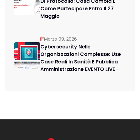
Di Protocollo: Cosa Cambia E
Come Partecipare Entro Il 27
Maggio
Marzo 09, 2026
Cybersecurity Nelle
Organizzazioni Complesse: Use
Case Reali In Sanità E Pubblica
Amministrazione EVENTO LIVE –