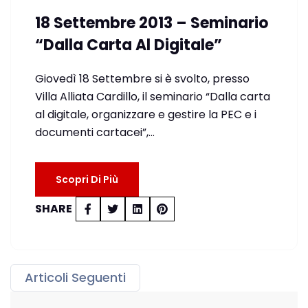
18 Settembre 2013 – Seminario
“Dalla Carta Al Digitale”
Giovedì 18 Settembre si è svolto, presso
Villa Alliata Cardillo, il seminario “Dalla carta
al digitale, organizzare e gestire la PEC e i
documenti cartacei”,…
Scopri Di Più
SHARE
Articoli Seguenti
Navigazione artic