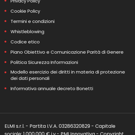
Privacy Policy
Cookie Policy
Termini e condizioni
Whistleblowing
Codice etico
Piano Obiettivo e Comunicazione Parità di Genere
Politica Sicurezza Informazioni
Modello esercizio dei diritti in materia di protezione
dei dati personali
Informativa annuale decreto Bonetti
ELMI s.r.l. - Partita I.V.A. 03286320829 - Capitale
sociale: 1.000.000 € i.v.- PMI Innovativa - Copyright