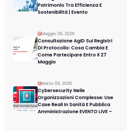
Patrimonio Tra Efficienza E
Sostenibilità | Evento
Maggio 06, 2026
Consultazione AgID Sui Registri
Di Protocollo: Cosa Cambia E
Come Partecipare Entro Il 27
Maggio
Marzo 09, 2026
Cybersecurity Nelle
Organizzazioni Complesse: Use
Case Reali In Sanità E Pubblica
Amministrazione EVENTO LIVE –