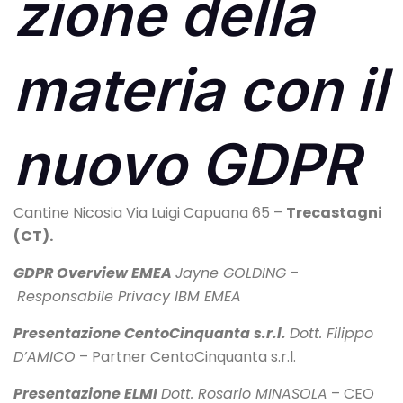
zione della
materia con il
nuovo GDPR
Cantine Nicosia
Via Luigi Capuana 65 –
Trecastagni
(CT).
GDPR Overview EMEA
Jayne GOLDING
–
Responsabile Privacy IBM EMEA
Presentazione CentoCinquanta s.r.l.
Dott. Filippo
D’AMICO
– Partner CentoCinquanta s.r.l.
Presentazione ELMI
Dott. Rosario MINASOLA
– CEO