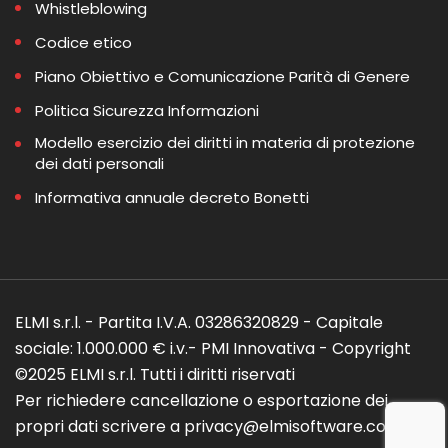
Whistleblowing
Codice etico
Piano Obiettivo e Comunicazione Parità di Genere
Politica Sicurezza Informazioni
Modello esercizio dei diritti in materia di protezione
dei dati personali
Informativa annuale decreto Bonetti
ELMI s.r.l. - Partita I.V.A. 03286320829 - Capitale
sociale: 1.000.000 € i.v.- PMI Innovativa - Copyright
©2025 ELMI s.r.l. Tutti i diritti riservati
Per richiedere cancellazione o esportazione dei
propri dati scrivere a privacy@elmisoftware.com