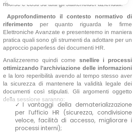
risorse e costi su tutti gli stakeholder aziendali.
Approfondimento il contesto normativo di
riferimento
per quanto riguarda le firme
Elettroniche Avanzate e presenteremo in maniera
pratica quali sono gli strumenti da adottare per un
approccio paperless dei documenti HR.
Analizzeremo quindi come
snellire i processi
ottimizzando l’archiviazione delle informazioni
e la loro reperibilità avendo al tempo stesso aver
la sicurezza di mantenere la validità legale dei
documenti così stipulati. Gli argomenti oggetto
della sessione saranno:
✓
I vantaggi della dematerializzazione
per l’ufficio HR (sicurezza, condivisione
veloce, facilità di accesso, migliorare i
processi interni)
;