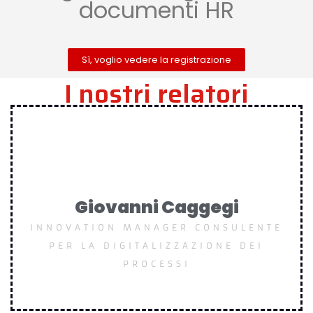
documenti HR
Sì, voglio vedere la registrazione
I nostri relatori
Giovanni Caggegi
INNOVATION MANAGER
CONSULENTE
PER LA DIGITALIZZAZIONE
DEI
PROCESSI