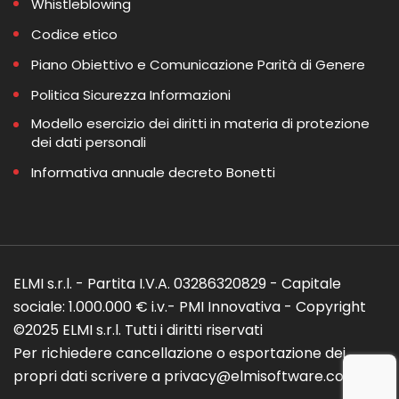
Whistleblowing
Codice etico
Piano Obiettivo e Comunicazione Parità di Genere
Politica Sicurezza Informazioni
Modello esercizio dei diritti in materia di protezione
dei dati personali
Informativa annuale decreto Bonetti
ELMI s.r.l. - Partita I.V.A. 03286320829 - Capitale
sociale: 1.000.000 € i.v.- PMI Innovativa - Copyright
©2025 ELMI s.r.l. Tutti i diritti riservati
Per richiedere cancellazione o esportazione dei
propri dati scrivere a privacy@elmisoftware.com