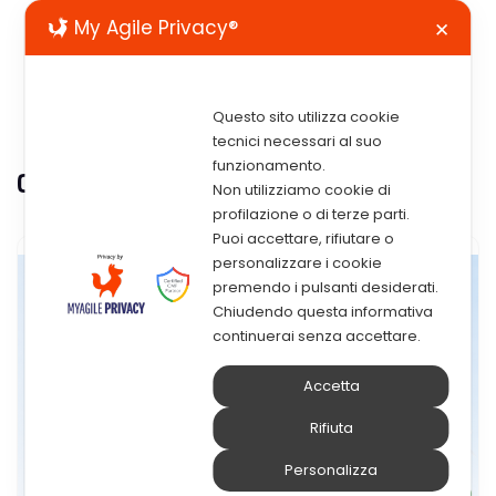
My Agile Privacy®
✕
Questo sito utilizza cookie
tecnici necessari al suo
funzionamento.
Categoria:
Gestione documentale
Non utilizziamo cookie di
profilazione o di terze parti.
Puoi accettare, rifiutare o
personalizzare i cookie
premendo i pulsanti desiderati.
Chiudendo questa informativa
continuerai senza accettare.
Accetta
Rifiuta
Personalizza