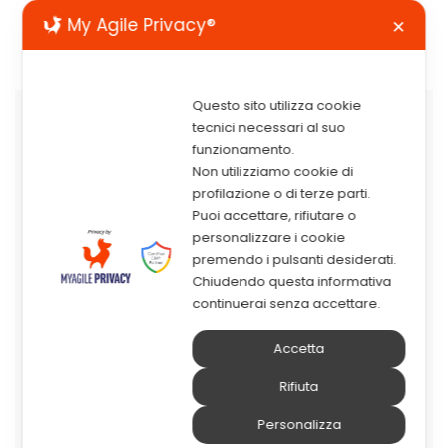
My Agile Privacy®
✕
Questo sito utilizza cookie
Cybersecurity nelle
tecnici necessari al suo
funzionamento.
organizzazioni
Non utilizziamo cookie di
complesse: use case
profilazione o di terze parti.
Puoi accettare, rifiutare o
reali in Sanità e
personalizzare i cookie
Pubblica
premendo i pulsanti desiderati.
Chiudendo questa informativa
Amministrazione
continuerai senza accettare.
EVENTO LIVE - 14 e 15
aprile 2026 | Marina
Accetta
Convention Center
Rifiuta
(Palermo) - Isola Catania
Personalizza
(Catania)