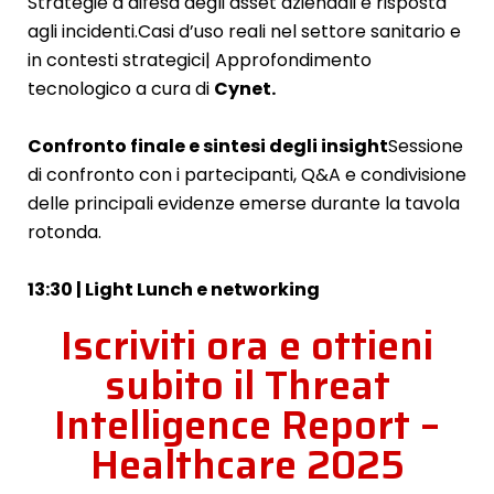
Strategie a difesa degli asset aziendali e risposta
agli incidenti.
Casi d’uso reali nel settore sanitario e
in contesti strategici| Approfondimento
tecnologico a cura di
Cynet.
Confronto finale e sintesi degli insight
Sessione
di confronto con i partecipanti, Q&A e condivisione
delle principali evidenze emerse durante la tavola
rotonda.
13:30 | Light Lunch e networking
Iscriviti ora e ottieni
subito il Threat
Intelligence Report –
Healthcare 2025