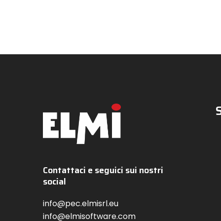
Contattaci e seguici sui nostri
social
info@pec.elmisrl.eu
info@elmisoftware.com