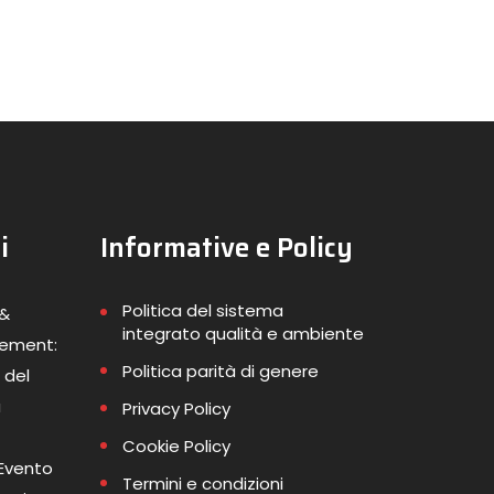
i
Informative e Policy
Politica del sistema
 &
integrato qualità e ambiente
gement:
Politica parità di genere
 del
a
Privacy Policy
Cookie Policy
 Evento
Termini e condizioni