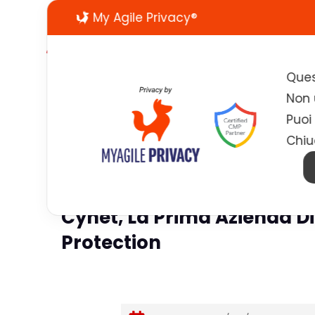
My Agile Privacy®
Ques
Non u
Puoi
Chiu
Cynet, La Prima Azienda 
Protection