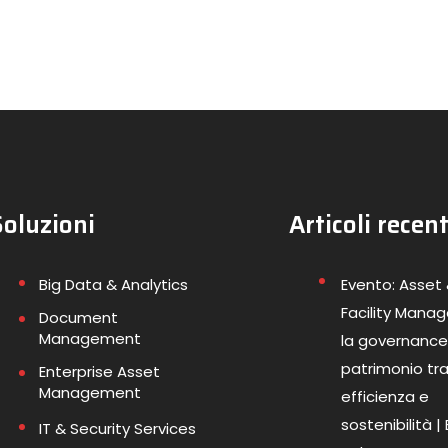
Soluzioni
Articoli recent
Big Data & Analytics
Evento: Asset
Facility Mana
Document
Management
la governance
patrimonio tr
Enterprise Asset
Management
efficienza e
sostenibilità |
IT & Security Services