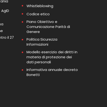
tania
Whistleblowing
 AgID
Codice etico
Piano Obiettivo e
sa
Comunicazione Parità di
me
Genere
tro il 27
Politica Sicurezza
Informazioni
Modello esercizio dei diritti in
materia di protezione dei
dati personali
Informativa annuale decreto
Bonetti