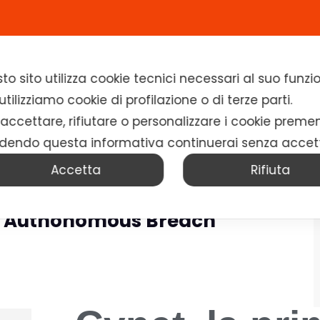
Home
Chi siamo
Soluzioni
News
to sito utilizza cookie tecnici necessari al suo fun
tilizziamo cookie di profilazione o di terze parti.
 accettare, rifiutare o personalizzare i cookie preme
dendo questa informativa continuerai senza accet
Accetta
Rifiuta
Di Authonomous Breach