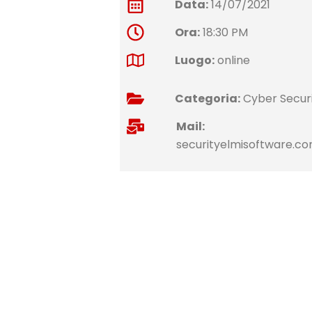
Data:
14/07/2021
Ora:
18:30 PM
Luogo:
online
Categoria:
Cyber Secur
Mail:
securityelmisoftware.c