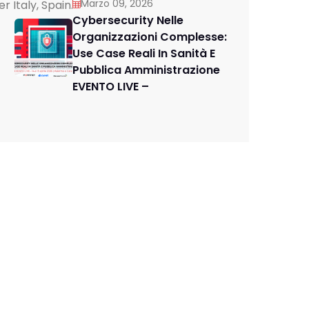
Marzo 09, 2026
 Italy, Spain.
Cybersecurity Nelle
Organizzazioni Complesse:
Use Case Reali In Sanità E
Pubblica Amministrazione
EVENTO LIVE –