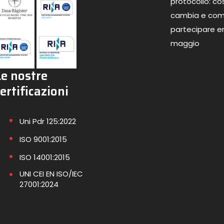
protocollo: co
cambia e co
partecipare en
maggio
Le nostre
ertificazioni
Uni Pdr 125:2022
ISO 9001:2015
ISO 14001:2015
UNI CEI EN ISO/IEC
27001:2024