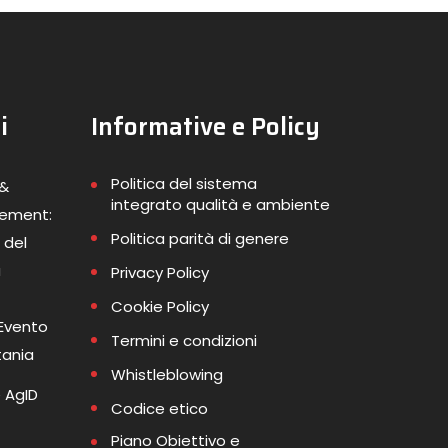
i
Informative e Policy
Politica del sistema
 &
integrato qualità e ambiente
gement:
Politica parità di genere
 del
a
Privacy Policy
Cookie Policy
 Evento
Termini e condizioni
tania
Whistleblowing
 AgID
Codice etico
Piano Obiettivo e