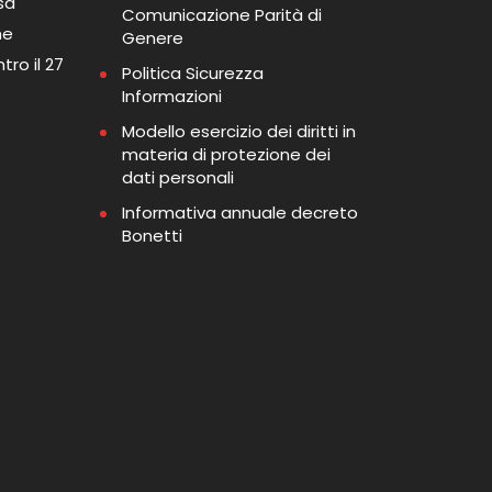
sa
Comunicazione Parità di
me
Genere
tro il 27
Politica Sicurezza
Informazioni
Modello esercizio dei diritti in
materia di protezione dei
dati personali
Informativa annuale decreto
Bonetti