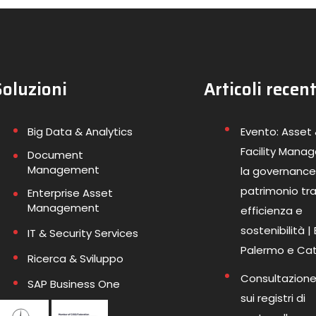
Soluzioni
Articoli recent
Big Data & Analytics
Evento: Asset
Facility Mana
Document
Management
la governance
patrimonio tr
Enterprise Asset
Management
efficienza e
sostenibilità |
IT & Security Services
Palermo e Ca
Ricerca & Sviluppo
Consultazione
SAP Business One
sui registri di