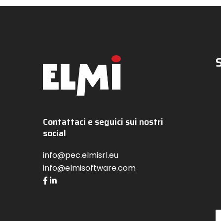
Contattaci e seguici sui nostri
social
info@pec.elmisrl.eu
info@elmisoftware.com