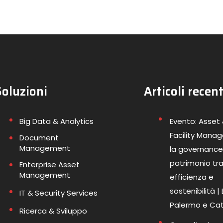
Soluzioni
Articoli recent
Big Data & Analytics
Evento: Asset
Facility Mana
Document
Management
la governance
patrimonio tr
Enterprise Asset
Management
efficienza e
sostenibilità |
IT & Security Services
Palermo e Ca
Ricerca & Sviluppo