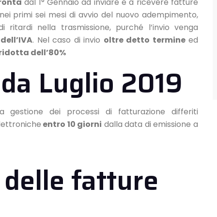
ronta
dal 1° Gennaio ad inviare e a ricevere fatture
ei primi sei mesi di avvio del nuovo adempimento,
 ritardi nella trasmissione, purché l’invio venga
dell’IVA
. Nel caso di invio
oltre detto termine
ed
ridotta dell’80%
o da Luglio 2019
 gestione dei processi di fatturazione differiti
lettroniche
entro 10 giorni
dalla data di emissione a
delle fatture