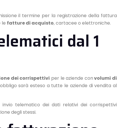
issione il termine per la registrazione della fattura
 le
fatture di acquisto
, cartacee o elettroniche.
elematici dal 1
ione dei corrispettivi
per le aziende con
volumi di
 obbligo sarà esteso a tutte le aziende di vendita al
invio telematico dei dati relativi dei corrispettivi
one degli stessi.