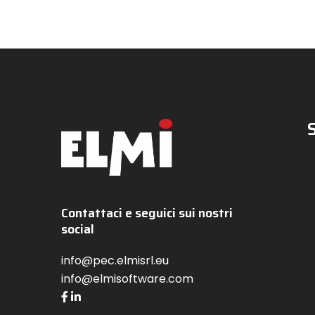
Contattaci e seguici sui nostri
social
info@pec.elmisrl.eu
info@elmisoftware.com