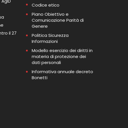
 AgID
Codice etico
Piano Obiettivo e
sa
Comunicazione Parità di
me
Genere
tro il 27
Politica Sicurezza
Informazioni
Modello esercizio dei diritti in
materia di protezione dei
dati personali
Informativa annuale decreto
Bonetti