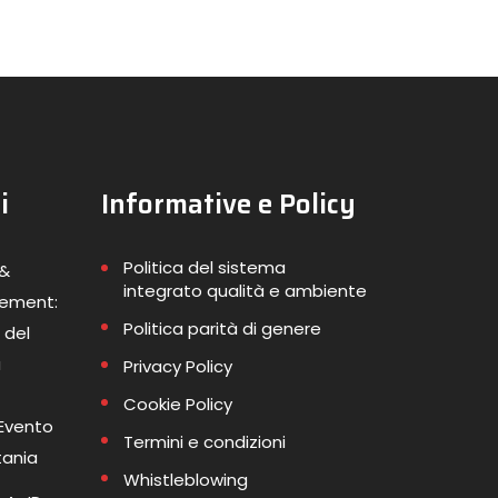
i
Informative e Policy
Politica del sistema
 &
integrato qualità e ambiente
gement:
Politica parità di genere
 del
a
Privacy Policy
Cookie Policy
 Evento
Termini e condizioni
tania
Whistleblowing