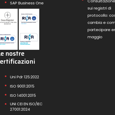
Consultazione
SAP Business One
sui registri di
protocollo: co
cambia e co
partecipare en
maggio
Le nostre
ertificazioni
Uni Pdr 125:2022
ISO 9001:2015
ISO 14001:2015
UNI CEI EN ISO/IEC
27001:2024