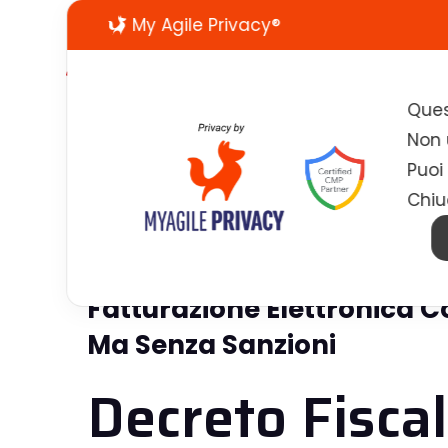
My Agile Privacy®
Ques
Non u
Puoi
Chiu
Fatturazione Elettronica C
Ma Senza Sanzioni
Decreto Fisca