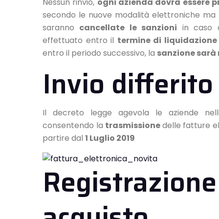
Nessun rinvio,
ogni azienda dovrà essere p
secondo le nuove modalità elettroniche ma n
saranno
cancellate le sanzioni
in caso di
effettuato entro il
termine di liquidazione 
entro il periodo successivo, la
sanzione sarà 
Invio differit
Il decreto legge agevola le aziende nella
consentendo la
trasmissione
delle fatture e
partire dal
1 Luglio 2019
Registrazione 
acquisto