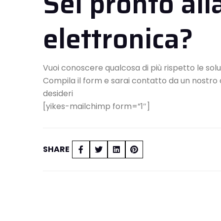
Sei pronto all
elettronica?
Vuoi conoscere qualcosa di più rispetto le sol
Compila il form e sarai contatto da un nostro 
desideri
[yikes-mailchimp form=”1″]
SHARE