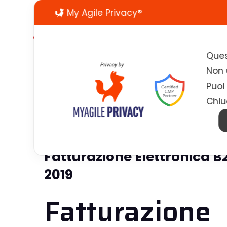
My Agile Privacy®
Ques
Non u
Puoi
Chiu
Fatturazione Elettronica B2
2019
Fatturazione 