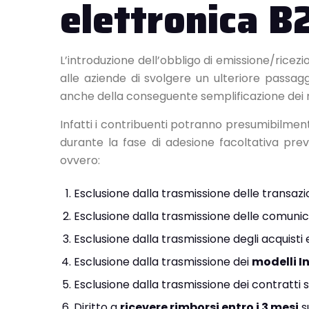
elettronica B2
L’introduzione dell’obbligo di emissione/ricez
alle aziende di svolgere un ulteriore passagg
anche della conseguente semplificazione dei r
Infatti i contribuenti potranno presumibilmen
durante la fase di adesione facoltativa pre
ovvero:
Esclusione dalla trasmissione delle transazi
Esclusione dalla trasmissione delle comunic
Esclusione dalla trasmissione degli acquisti 
Esclusione dalla trasmissione dei
modelli I
Esclusione dalla trasmissione dei contratti st
Diritto a
ricevere rimborsi entro i 3 mesi
s