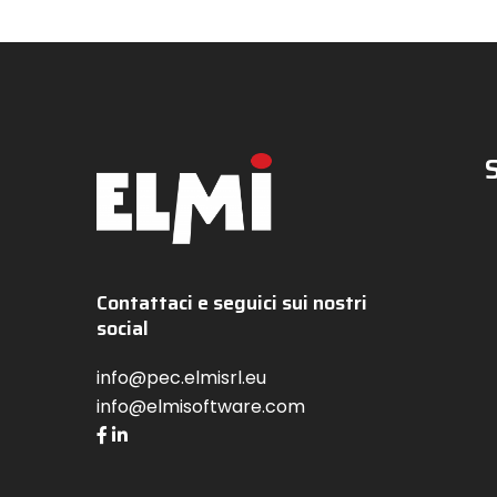
Contattaci e seguici sui nostri
social
info@pec.elmisrl.eu
info@elmisoftware.com