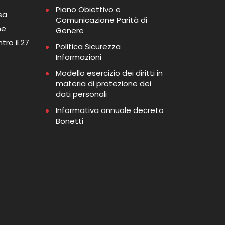
Piano Obiettivo e
sa
Comunicazione Parità di
me
Genere
tro il 27
Politica Sicurezza
Informazioni
Modello esercizio dei diritti in
materia di protezione dei
dati personali
Informativa annuale decreto
Bonetti