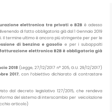
urazione elettronica tra privati o B2B
è adesso
divenendo di fatto obbligatoria già dal 1 Gennaio 2019
i. Il termine ultimo è ancora più stringente per per le
essione di benzina e gasolio
e per i subappalti
 fatturazione elettronica B2B è obbligatoria già
ncio 2018
(Legge, 27/12/2017 n° 205, G.U. 29/12/2017)
obre 2017
, con l’obiettivo dichiarato di contrastare
sto dal decreto legislativo 127/2015, che rendeva
ttaforma del sistema di interscambio per veicolazione
ecchio articolo)