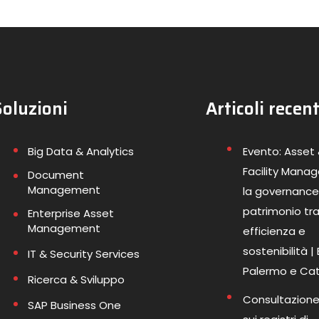
Soluzioni
Articoli recent
Big Data & Analytics
Evento: Asset
Facility Mana
Document
Management
la governance
patrimonio tr
Enterprise Asset
Management
efficienza e
sostenibilità |
IT & Security Services
Palermo e Ca
Ricerca & Sviluppo
Consultazione
SAP Business One