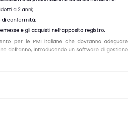
dotti a 2 anni;
o di conformità;
 emesse e gli acquisti nell’apposito registro.
mento per le PMI italiane che dovranno adeguare
fine dell’anno, introducendo un software di
gestione