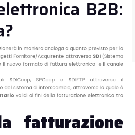
elettronica B2B:
a?
unzionerà in maniera analoga a quanto previsto per la
oggetti Fornitore/Acquirente attraverso
SDI
(Sistema
do il nuovo formato di fattura elettronica e il canale
anali SDICoop, SPCoop e SDIFTP attraverso il
ale del sistema di interscambio, attraverso la quale è
atario
validi ai fini della fatturazione elettronica tra
la fatturazione