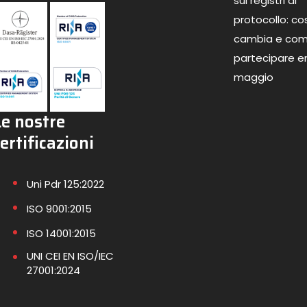
sui registri di
protocollo: co
cambia e co
partecipare en
maggio
Le nostre
ertificazioni
Uni Pdr 125:2022
ISO 9001:2015
ISO 14001:2015
UNI CEI EN ISO/IEC
27001:2024