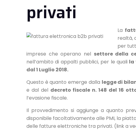
privati
La
fatt
realtà, 
per tutt
imprese che operano nel
settore della c
nell’ambito di appalti pubblici, per le quali
la
dal 1 Luglio 2018.
Questo è quanto emerge dalla
legge di bila
e dal del
decreto fiscale n. 148 del 16 ott
l’evasione fiscale.
Il provvedimento si aggiunge a quanto previ
disponibile facoltativamente alle PMI, la pia
delle fatture elettroniche tra privati. (link a v