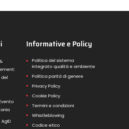
i
Informative e Policy
Politica del sistema
 &
integrato qualità e ambiente
gement:
Politica parità di genere
 del
a
Privacy Policy
Cookie Policy
 Evento
Termini e condizioni
tania
Whistleblowing
 AgID
Codice etico