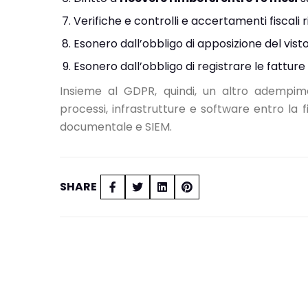
Verifiche e controlli e accertamenti fiscali ri
Esonero dall’obbligo di apposizione del vist
Esonero dall’obbligo di registrare le fatture
Insieme al GDPR, quindi, un altro adempi
processi, infrastrutture e software entro la 
documentale
e
SIEM
.
SHARE